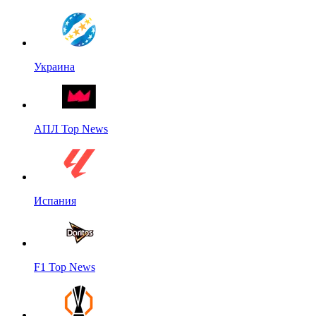
Украина
АПЛ Top News
Испания
F1 Top News