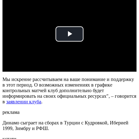
Play
Video
Мы искренне рассчитываем на ваше понимание и поддержку
в этот период. О возможных изменениях в графике
контрольных матчей клуб дополнительно будет
информировать на своих официальных ресурсах", – говорится
в
заявлении клуба
.
реклама
Динамо сыграет на сборах в Турции с Кудровкой, Иберией
1999, Зимбру и РФШ.
кстати