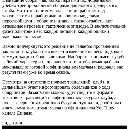
Нынешние сборы – являются первыми полноценными
учебно-тренировочными сборами для нового тренерского
штаба. На этом этапе команда активно работает над
тактическими наработками, игровыми моделями,
перестройками в обороне и атаке, а также отрабатывает
отдельные игровые и тактические эпизоды. В заключительной
фазе подготовки вес каждой детали и каждой ошибки
максимально высок.
Важно подчеркнуть: это решение не является проявлением
закрытости клуба и не означает изменение нашего подхода к
коммуникации с болельщиками. Наоборот – оно имеет сугубо
рабочий характер и направлено на то, чтобы команда была
максимально готовой к официальным матчам и радовала вас
результатами уже во время сезона.
Несмотря на отсутствие прямых трансляций, клуб и в
дальнейшем будет информировать болельщиков о ходе
спаррингов. За матчами можно будет следить в формате
текстовых трансляций на официальных ресурсах клуба, а
после завершения поединков будут доступны видеообзоры с
ключевыми моментами матча на официальном YouTube-
канале Динамо.
видео дня