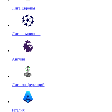
Лига Европы
Лига чемпионов
Англия
Лига конференций
Италия