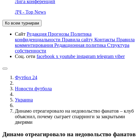
Лига конференций
ЛЧ - Top News
Ко всем турнирам
Сайт
Редакция
Прогнозы
Политика
конфиденциальности
Правила сайту
Контакты
Правила
комментирования
Редакционная политика
Структура
собственности
Соц. сети
facebook
x
youtube
instagram
telegram
viber
Футбол 24
Новости футбола
Украина
Динамо отреагировало на недовольство фанатов – клуб
объяснил, почему сыграет спарринги за закрытыми
дверями
Динамо отреагировало на недовольство фанатов