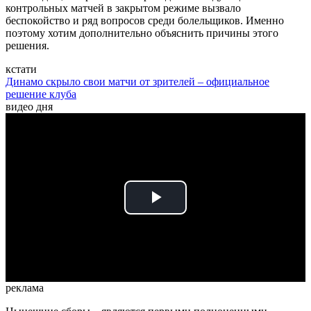
контрольных матчей в закрытом режиме вызвало
беспокойство и ряд вопросов среди болельщиков. Именно
поэтому хотим дополнительно объяснить причины этого
решения.
кстати
Динамо скрыло свои матчи от зрителей – официальное
решение клуба
видео дня
Play
Video
реклама