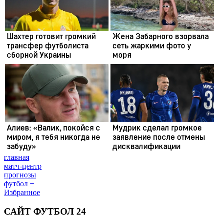
главная
матч-центр
прогнозы
футбол +
Избранное
САЙТ ФУТБОЛ 24