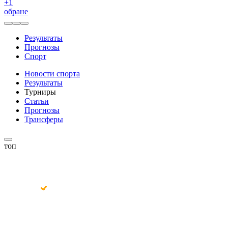
+
1
обране
Результаты
Прогнозы
Спорт
Новости спорта
Результаты
Турниры
Статьи
Прогнозы
Трансферы
топ