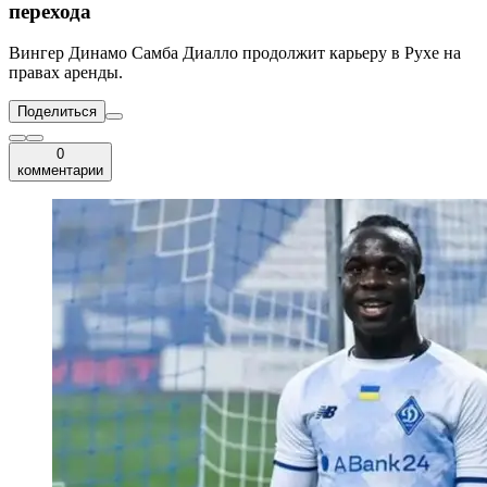
перехода
Вингер Динамо Самба Диалло продолжит карьеру в Рухе на
правах аренды.
Поделиться
0
комментарии