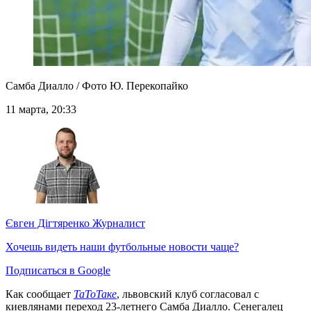
Самба Диалло / Фото Ю. Перекопайко
11 марта, 20:33
Євген Дігтяренко
Журналист
Хочешь видеть наши футбольные новости чаще?
Подписаться в Google
Как сообщает
ТаТоТаке
, львовский клуб согласовал с
киевлянами переход 23-летнего Самба Диалло. Сенегалец