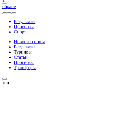
+
1
обране
Результаты
Прогнозы
Спорт
Новости спорта
Результаты
Турниры
Статьи
Прогнозы
Трансферы
топ