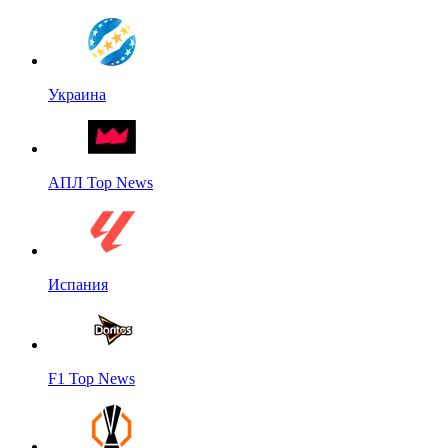
Украина
АПЛ Top News
Испания
F1 Top News