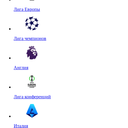
Лига Европы
Лига чемпионов
Англия
Лига конференций
Италия