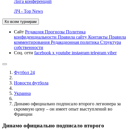
Лига конференций
ЛЧ - Top News
Ко всем турнирам
Сайт
Редакция
Прогнозы
Политика
конфиденциальности
Правила сайту
Контакты
Правила
комментирования
Редакционная политика
Структура
собственности
Соц. сети
facebook
x
youtube
instagram
telegram
viber
Футбол 24
Новости футбола
Украина
Динамо официально подписало второго легионера за
скромную цену – он имеет опыт выступлений во
Франции
Динамо официально подписало второго