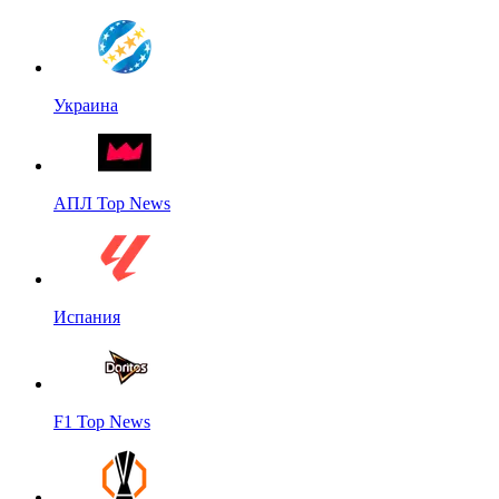
Украина
АПЛ Top News
Испания
F1 Top News