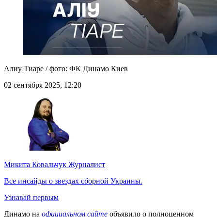
Алиу Тиаре / фото: ФК Динамо Киев
02 сентября 2025, 12:20
Микита Ковальчук
Журналист
Все инсайды о звездах сборной Украины.
Узнавай первым
Динамо на
официальном сайте
объявило о полноценном