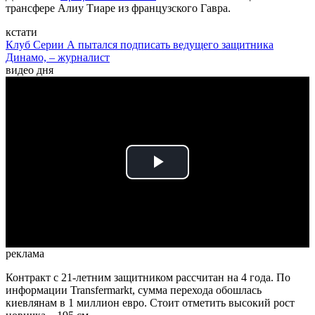
трансфере Алиу Тиаре из французского Гавра.
кстати
Клуб Серии А пытался подписать ведущего защитника
Динамо, – журналист
видео дня
Play
Video
реклама
Контракт с 21-летним защитником рассчитан на 4 года. По
информации Transfermarkt, сумма перехода обошлась
киевлянам в 1 миллион евро. Стоит отметить высокий рост