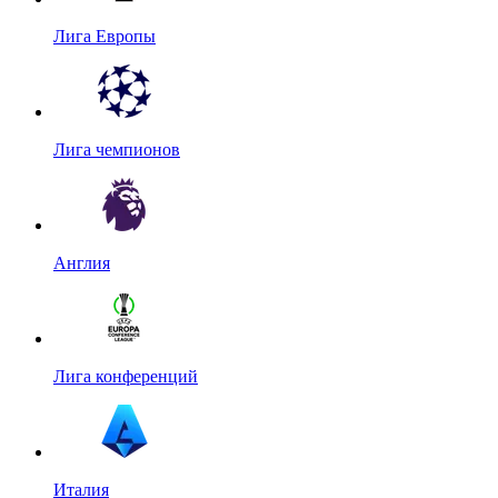
Лига Европы
Лига чемпионов
Англия
Лига конференций
Италия