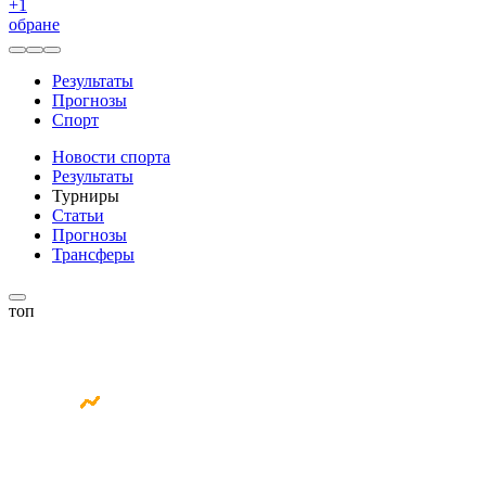
+
1
обране
Результаты
Прогнозы
Спорт
Новости спорта
Результаты
Турниры
Статьи
Прогнозы
Трансферы
топ