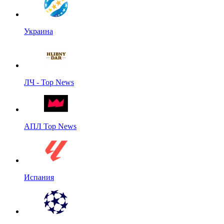
Украина
ЛЧ - Top News
АПЛ Top News
Испания