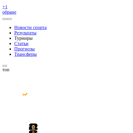
+
1
обране
Новости спорта
Результаты
Турниры
Статьи
Прогнозы
Трансферы
топ