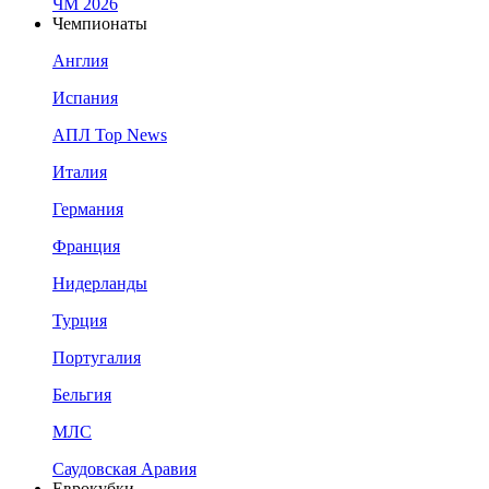
ЧМ 2026
Чемпионаты
Англия
Испания
АПЛ Top News
Италия
Германия
Франция
Нидерланды
Турция
Португалия
Бельгия
МЛС
Саудовская Аравия
Еврокубки