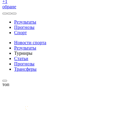
+
1
обране
Результаты
Прогнозы
Спорт
Новости спорта
Результаты
Турниры
Статьи
Прогнозы
Трансферы
топ