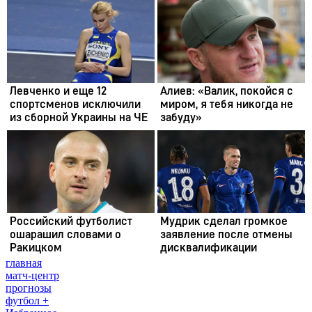
главная
матч-центр
прогнозы
футбол +