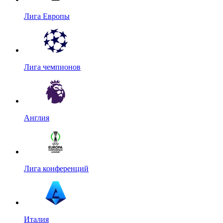
Лига Европы
Лига чемпионов
Англия
Лига конференций
Италия