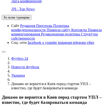
Лига конференций
ЛЧ - Top News
Ко всем турнирам
Сайт
Редакция
Прогнозы
Политика
конфиденциальности
Правила сайту
Контакты
Правила
комментирования
Редакционная политика
Структура
собственности
Соц. сети
facebook
x
youtube
instagram
telegram
viber
Футбол 24
Новости футбола
Украина
Динамо не вернется в Киев перед стартом УПЛ –
известно, где будет базироваться команда
Динамо не вернется в Киев перед стартом УПЛ –
известно, где будет базироваться команда