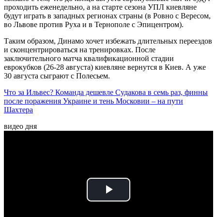
проходить еженедельно, а на старте сезона УПЛ киевляне
будут играть в западных регионах страны (в Ровно с Вересом,
во Львове против Руха и в Тернополе с Эпицентром).
Таким образом, Динамо хочет избежать длительных переездов
и сконцентрироваться на тренировках. После
заключительного матча квалификационной стадии
еврокубков (26-28 августа) киевляне вернутся в Киев. А уже
30 августа сыграют с Полесьем.
Что за Ильвес? Команда дешевле Судакова в семь раз, финны
после поражения Украине и тень Московии – на пути
Шахтера
видео дня
Play