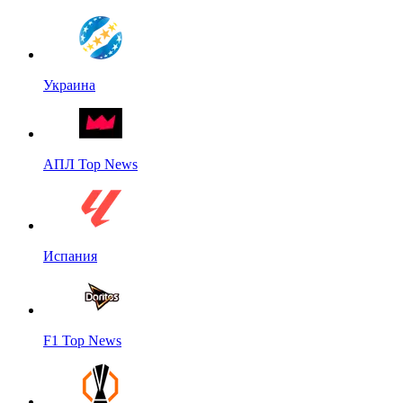
Украина
АПЛ Top News
Испания
F1 Top News