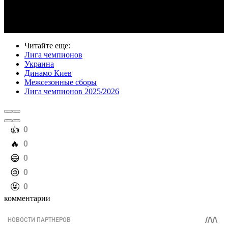
Video
Читайте еще
:
Лига чемпионов
Украина
Динамо Киев
Межсезонные сборы
Лига чемпионов 2025/2026
️👍
0
️🔥
0
️😄
0
️😢
0
️🤬
0
комментарии