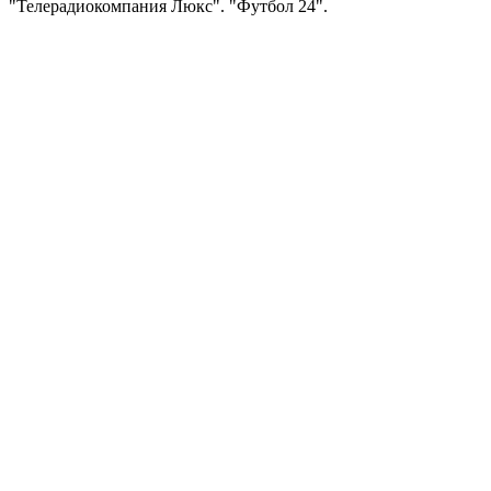
"Телерадиокомпания Люкс". "Футбол 24".