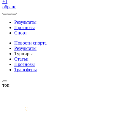
+
1
обране
Результаты
Прогнозы
Спорт
Новости спорта
Результаты
Турниры
Статьи
Прогнозы
Трансферы
топ