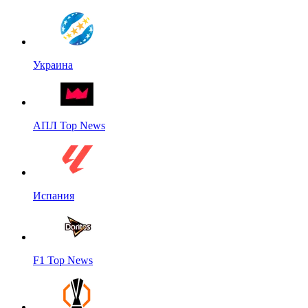
Украина
АПЛ Top News
Испания
F1 Top News