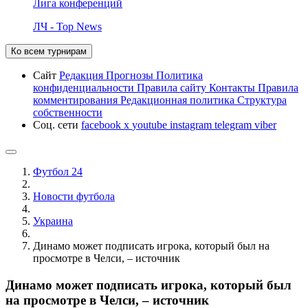
Лига конференций
ЛЧ - Top News
Ко всем турнирам
Сайт
Редакция
Прогнозы
Политика
конфиденциальности
Правила сайту
Контакты
Правила
комментирования
Редакционная политика
Структура
собственности
Соц. сети
facebook
x
youtube
instagram
telegram
viber
Футбол 24
Новости футбола
Украина
Динамо может подписать игрока, который был на
просмотре в Челси, – источник
Динамо может подписать игрока, который был
на просмотре в Челси, – источник