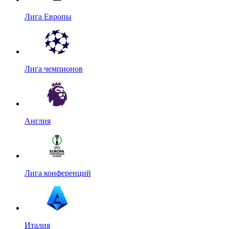
Лига Европы
Лига чемпионов
Англия
Лига конференций
Италия