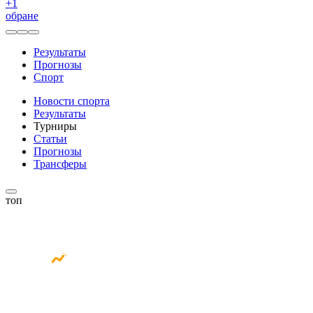
+
1
обране
Результаты
Прогнозы
Спорт
Новости спорта
Результаты
Турниры
Статьи
Прогнозы
Трансферы
топ