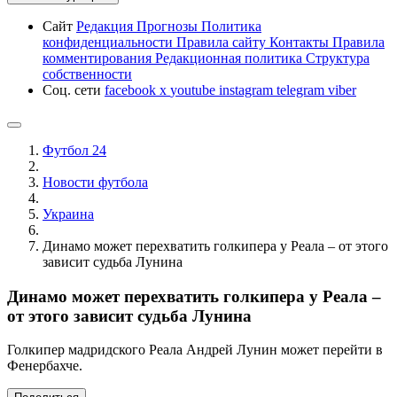
Сайт
Редакция
Прогнозы
Политика
конфиденциальности
Правила сайту
Контакты
Правила
комментирования
Редакционная политика
Структура
собственности
Соц. сети
facebook
x
youtube
instagram
telegram
viber
Футбол 24
Новости футбола
Украина
Динамо может перехватить голкипера у Реала – от этого
зависит судьба Лунина
Динамо может перехватить голкипера у Реала –
от этого зависит судьба Лунина
Голкипер мадридского Реала Андрей Лунин может перейти в
Фенербахче.