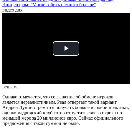
Эпицентром: "Могли забить намного больше"
видео дня
Play
Video
реклама
Однако отмечается, что соглашение об обмене игроков
является нереалистичным, Реал отвергает такой вариант.
Андрей Лунин стремится получать больше игровой практики,
однако мадридский клуб готов отпустить своего игрока по
меньшей мере за 20 миллионов евро. Сейчас официального
предложения с такой суммой не было.