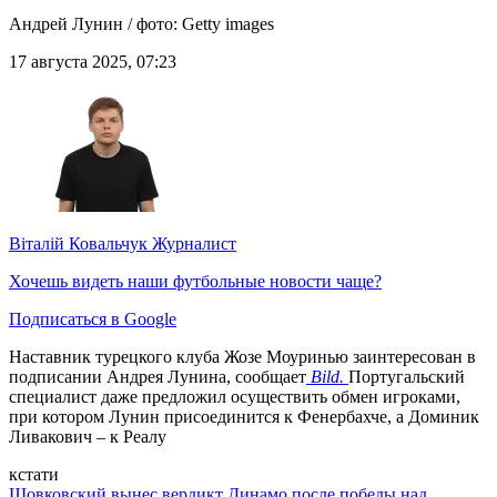
Андрей Лунин / фото: Getty images
17 августа 2025, 07:23
Віталій Ковальчук
Журналист
Хочешь видеть наши футбольные новости чаще?
Подписаться в Google
Наставник турецкого клуба Жозе Моуринью заинтересован в
подписании Андрея Лунина, сообщает
Bild.
Португальский
специалист даже предложил осуществить обмен игроками,
при котором Лунин присоединится к Фенербахче, а Доминик
Ливакович – к Реалу
кстати
Шовковский вынес вердикт Динамо после победы над