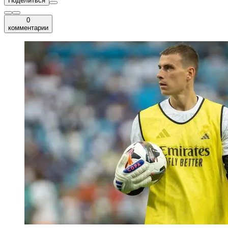
Поделиться
0
комментарии