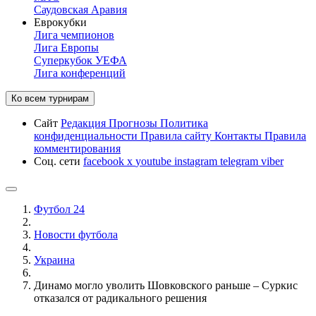
Саудовская Аравия
Еврокубки
Лига чемпионов
Лига Европы
Суперкубок УЕФА
Лига конференций
Ко всем турнирам
Сайт
Редакция
Прогнозы
Политика
конфиденциальности
Правила сайту
Контакты
Правила
комментирования
Соц. сети
facebook
x
youtube
instagram
telegram
viber
Футбол 24
Новости футбола
Украина
Динамо могло уволить Шовковского раньше – Суркис
отказался от радикального решения