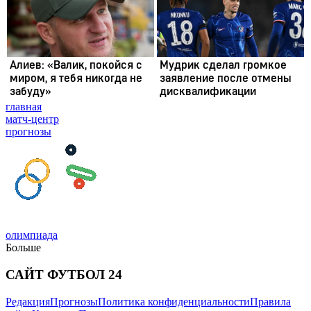
главная
матч-центр
прогнозы
олимпиада
Больше
САЙТ ФУТБОЛ 24
Редакция
Прогнозы
Политика конфиденциальности
Правила