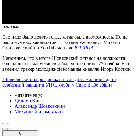
Video
реклама
Это надо было делать тогда, когда была возможность. Но не
было нужных кандидатов", – заявил журналист Михаил
Спиваковский на YouTube-канале
ВЗБІРНА
.
Напомним, что в итоге Шовковский остался на должности
еще на несколько месяцев и был уволен лишь 27 ноября. Его
заменил тренер молодежной команды киевлян Игорь Костюк.
Шовковський на роздоріжжі після Динамо: лише один
серйозний варіант в УПЛ, клуби у Європі або збірна
Читайте еще
:
Динамо Киев
Александр Шовковский
Михаил Спиваковский
0