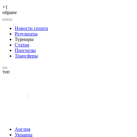
+
1
обране
Новости спорта
Результаты
Турниры
Статьи
Прогнозы
Трансферы
топ
Англия
Украина