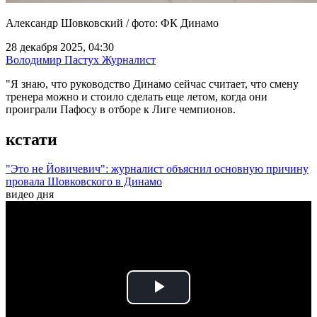
Александр Шовковский / фото: ФК Динамо
28 декабря 2025, 04:30
Володимир Пастух
Журналист
"Я знаю, что руководство Динамо сейчас считает, что смену
тренера можно и стоило сделать еще летом, когда они
проиграли Пафосу в отборе к Лиге чемпионов.
кстати
"Это не Йовичевич": журналист объяснил основную причину
провала Шовковского в Динамо
видео дня
Play