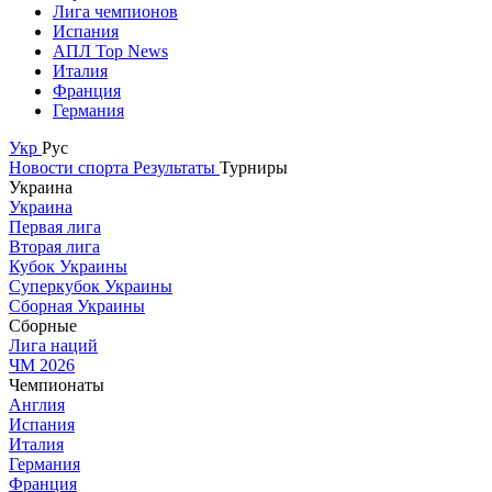
Лига чемпионов
Испания
АПЛ Top News
Италия
Франция
Германия
Укр
Рус
Новости спорта
Результаты
Турниры
Украина
Украина
Первая лига
Вторая лига
Кубок Украины
Суперкубок Украины
Сборная Украины
Сборные
Лига наций
ЧМ 2026
Чемпионаты
Англия
Испания
Италия
Германия
Франция