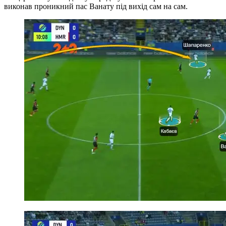
виконав проникний пас Ванату під вихід сам на сам.