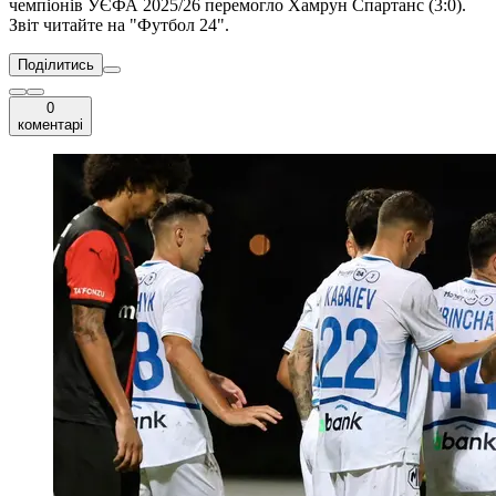
чемпіонів УЄФА 2025/26 перемогло Хамрун Спартанс (3:0).
Звіт читайте на "Футбол 24".
Поділитись
0
коментарі