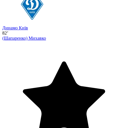
Динамо Київ
82’
(Шапаренко)
Михавко