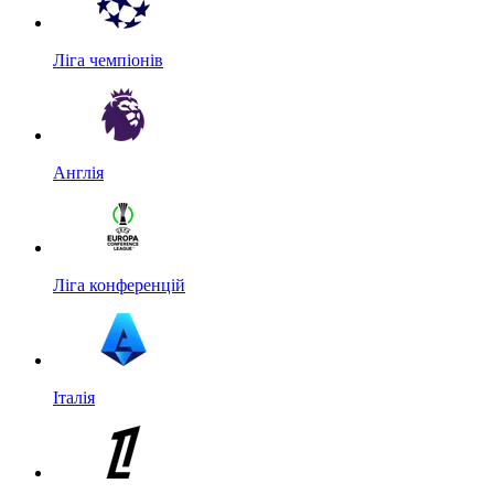
Ліга чемпіонів
Англія
Ліга конференцій
Італія