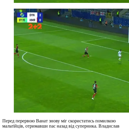
Перед перервою Ванат знову міг скористатись помилкою
мальтійців, отримавши пас назад від суперника. Владислав