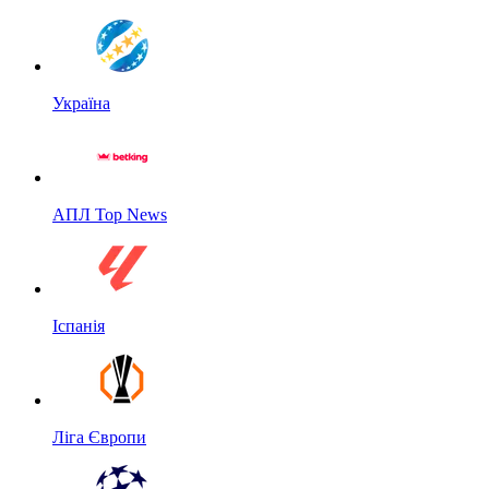
Україна
АПЛ Top News
Іспанія
Ліга Європи