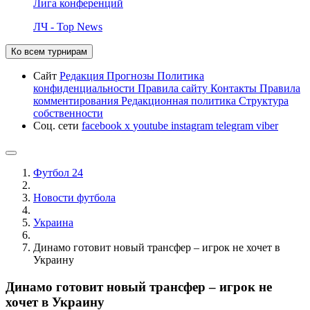
Лига конференций
ЛЧ - Top News
Ко всем турнирам
Сайт
Редакция
Прогнозы
Политика
конфиденциальности
Правила сайту
Контакты
Правила
комментирования
Редакционная политика
Структура
собственности
Соц. сети
facebook
x
youtube
instagram
telegram
viber
Футбол 24
Новости футбола
Украина
Динамо готовит новый трансфер – игрок не хочет в
Украину
Динамо готовит новый трансфер – игрок не
хочет в Украину