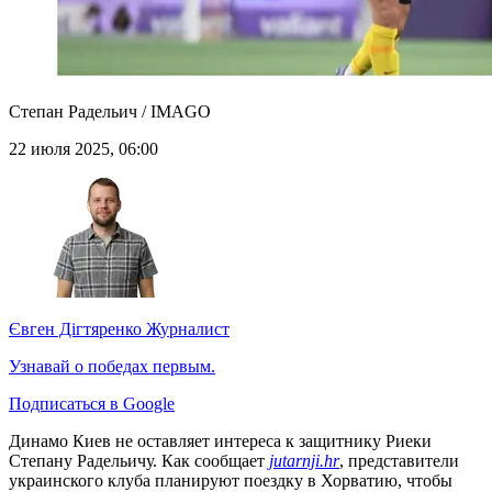
Степан Радельич / IMAGO
22 июля 2025, 06:00
Євген Дігтяренко
Журналист
Узнавай о победах первым.
Подписаться в Google
Динамо Киев не оставляет интереса к защитнику Риеки
Степану Радельичу. Как сообщает
jutarnji.hr
, представители
украинского клуба планируют поездку в Хорватию, чтобы