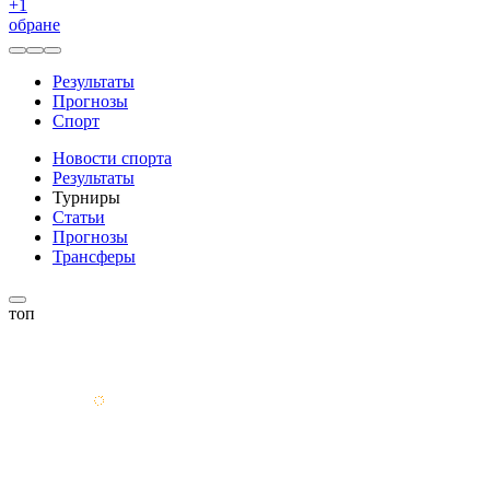
+
1
обране
Результаты
Прогнозы
Спорт
Новости спорта
Результаты
Турниры
Статьи
Прогнозы
Трансферы
топ