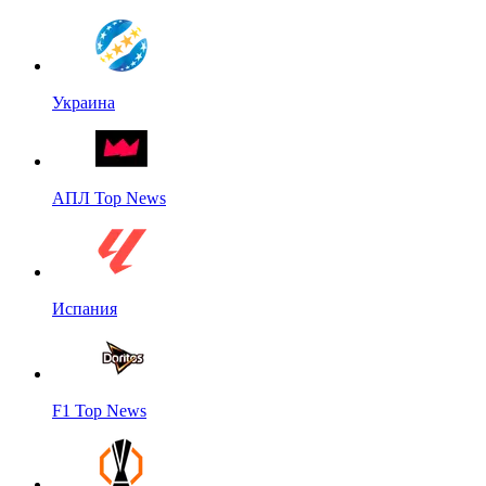
Украина
АПЛ Top News
Испания
F1 Top News