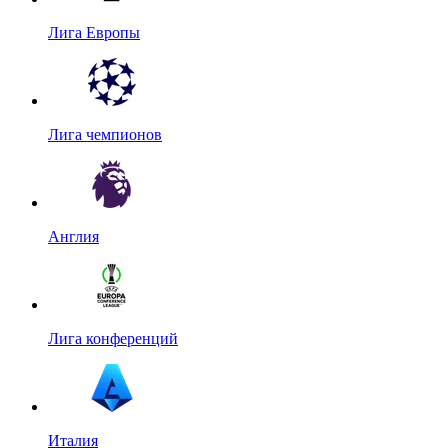
Лига Европы
Лига чемпионов
Англия
Лига конференций
Италия