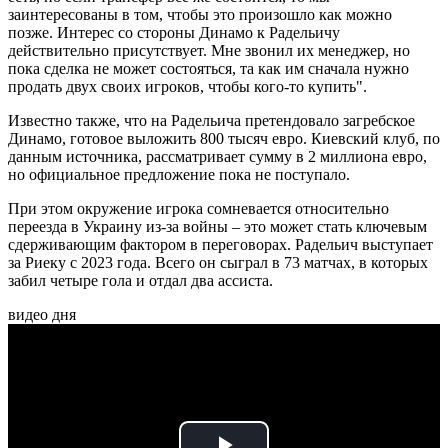
заинтересованы в том, чтобы это произошло как можно
позже. Интерес со стороны Динамо к Радельичу
действительно присутствует. Мне звонил их менеджер, но
пока сделка не может состояться, та как им сначала нужно
продать двух своих игроков, чтобы кого-то купить".
Известно также, что на Радельича претендовало загребское
Динамо, готовое выложить 800 тысяч евро. Киевский клуб, по
данным источника, рассматривает сумму в 2 миллиона евро,
но официальное предложение пока не поступало.
При этом окружение игрока сомневается относительно
переезда в Украину из-за войны – это может стать ключевым
сдерживающим фактором в переговорах. Радельич выступает
за Риеку с 2023 года. Всего он сыграл в 73 матчах, в которых
забил четыре гола и отдал два ассиста.
видео дня