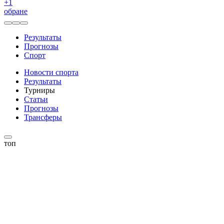
+
1
обране
Результаты
Прогнозы
Спорт
Новости спорта
Результаты
Турниры
Статьи
Прогнозы
Трансферы
топ