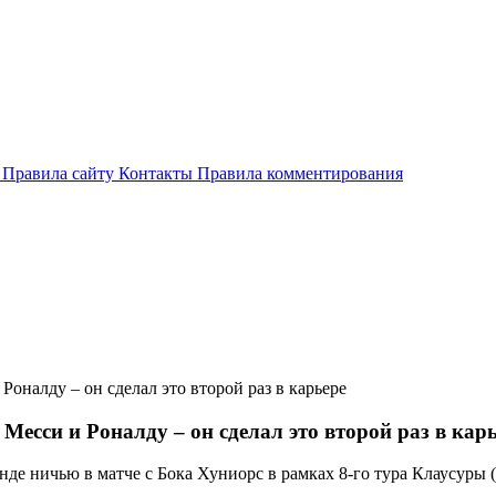
и
Правила сайту
Контакты
Правила комментирования
Роналду – он сделал это второй раз в карьере
Месси и Роналду – он сделал это второй раз в кар
е ничью в матче с Бока Хуниорс в рамках 8-го тура Клаусуры (1