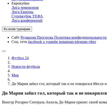
Еврокубки
Лига чемпионов
Лига Европы
Суперкубок УЕФА
Лига конференций
Ко всем турнирам
Сайт
Редакция
Прогнозы
Политика конфиденциальност
Соц. сети
facebook
x
youtube
instagram
telegram
viber
Футбол 24
Новости футбола
Мир
Ди Мария забил гол, который так и не покорился Месси и 
Ди Мария забил гол, который так и не покорился 
Вингер Росарио Сентраль Анхель Ди Мария принес своей команд