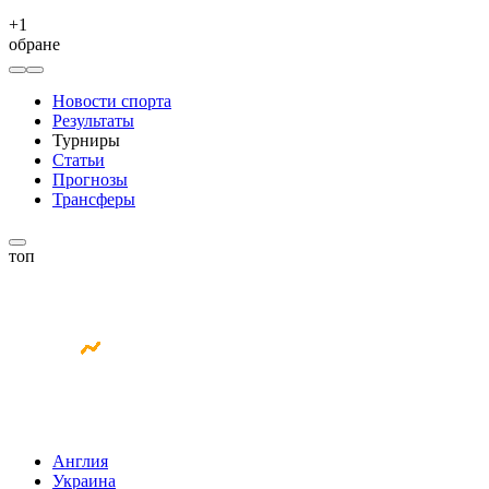
+
1
обране
Новости спорта
Результаты
Турниры
Статьи
Прогнозы
Трансферы
топ
Англия
Украина