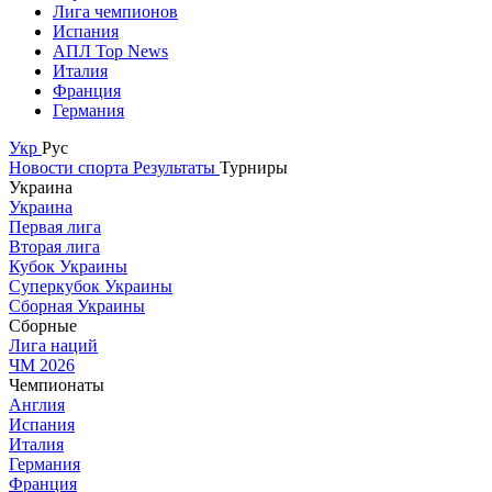
Лига чемпионов
Испания
АПЛ Top News
Италия
Франция
Германия
Укр
Рус
Новости спорта
Результаты
Турниры
Украина
Украина
Первая лига
Вторая лига
Кубок Украины
Суперкубок Украины
Сборная Украины
Сборные
Лига наций
ЧМ 2026
Чемпионаты
Англия
Испания
Италия
Германия
Франция