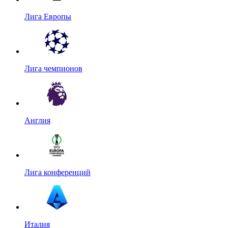
Лига Европы
Лига чемпионов
Англия
Лига конференций
Италия