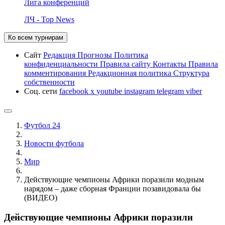
Лига конференций
ЛЧ - Top News
Ко всем турнирам
Сайт
Редакция
Прогнозы
Политика
конфиденциальности
Правила сайту
Контакты
Правила
комментирования
Редакционная политика
Структура
собственности
Соц. сети
facebook
x
youtube
instagram
telegram
viber
Футбол 24
Новости футбола
Мир
Действующие чемпионы Африки поразили модным
нарядом – даже сборная Франции позавидовала бы
(ВИДЕО)
Действующие чемпионы Африки поразили