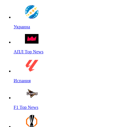
Украина
АПЛ Top News
Испания
F1 Top News