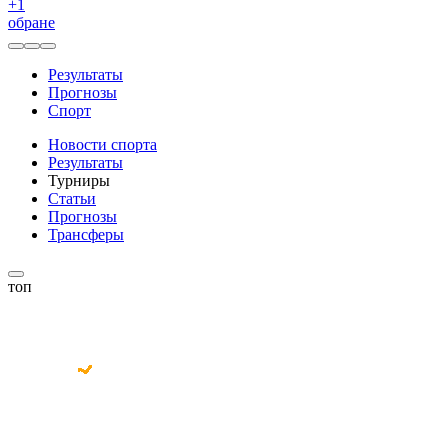
+
1
обране
Результаты
Прогнозы
Спорт
Новости спорта
Результаты
Турниры
Статьи
Прогнозы
Трансферы
топ