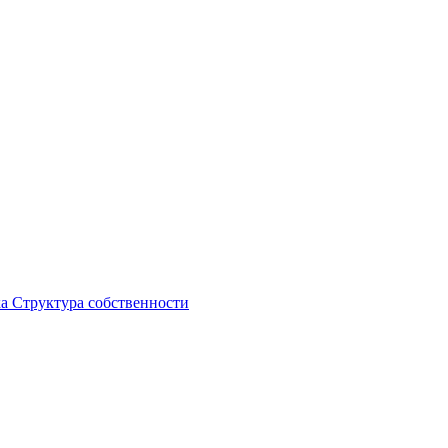
ка
Структура собственности