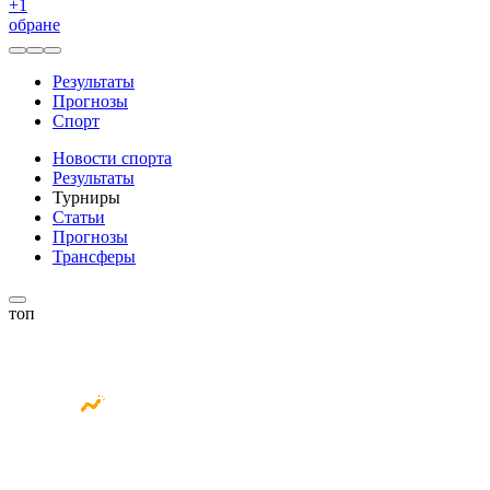
+
1
обране
Результаты
Прогнозы
Спорт
Новости спорта
Результаты
Турниры
Статьи
Прогнозы
Трансферы
топ