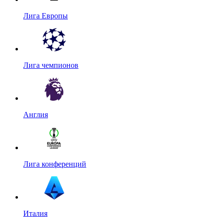
Лига Европы
Лига чемпионов
Англия
Лига конференций
Италия