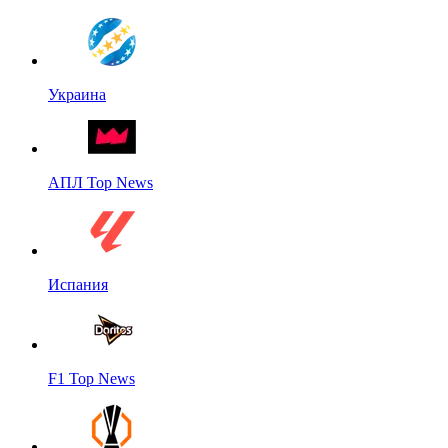
Украина
АПЛ Top News
Испания
F1 Top News