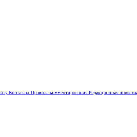
айту
Контакты
Правила комментирования
Редакционная полити