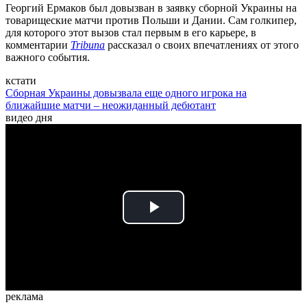
Георгий Ермаков был довызван в заявку сборной Украины на
товарищеские матчи против Польши и Дании. Сам голкипер,
для которого этот вызов стал первым в его карьере, в
комментарии
Tribuna
рассказал о своих впечатлениях от этого
важного события.
кстати
Сборная Украины довызвала еще одного игрока на
ближайшие матчи – неожиданный дебютант
видео дня
Play
Video
реклама