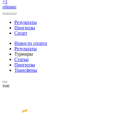
+
1
обране
Результаты
Прогнозы
Спорт
Новости спорта
Результаты
Турниры
Статьи
Прогнозы
Трансферы
топ