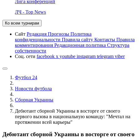
Лига конференций
ЛЧ - Top News
Ко всем турнирам
Сайт
Редакция
Прогнозы
Политика
конфиденциальности
Правила сайту
Контакты
Правила
комментирования
Редакционная политика
Структура
собственности
Соц. сети
facebook
x
youtube
instagram
telegram
viber
Футбол 24
Новости футбола
Сборная Украины
Дебютант сборной Украины в восторге от своего
первого вызова в национальную команду: "Мечтал на
протяжении всей карьеры"
Дебютант сборной Украины в восторге от своего