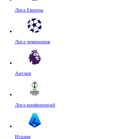
Лига Европы
Лига чемпионов
Англия
Лига конференций
Италия