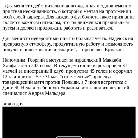
"Для меня это действительно долгожданная и одновременно
приятная неожиданность, о которой я мечтал на протяжении
всей своей карьеры. Для каждого футболиста такое признание
является важным сигналом, что ты движешься правильным
путем и должен продолжать работать и развиваться.
Для меня это невероятный опыт и большая честь. Надеюсь на
прекрасную атмосферу, продуктивную работу и возможность
получить новые знания и эмоции", – признался Ермаков.
Напомним, Георгий выступает за израильский Маккаби
Хайфа с лета 2025 года. В текущем сезоне игрок провел 37
матчей за иностранный клуб, пропустил 45 голов и оформил
12 клиншитов. Уже 31 мая "сине-желтые" проведут
товарищеский матч против Польши, а 7 июня встретятся с
Данией. Недавно сборную Украины возглавил итальянский
специалист Андреа Мальдера.
видео дня