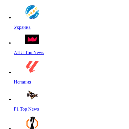
Украина
АПЛ Top News
Испания
F1 Top News