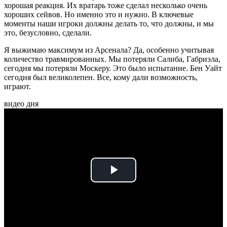
хорошая реакция. Их вратарь тоже сделал несколько очень
хороших сейвов. Но именно это и нужно. В ключевые
моменты наши игроки должны делать то, что должны, и мы
это, безусловно, сделали.
Я выжимаю максимум из Арсенала? Да, особенно учитывая
количество травмированных. Мы потеряли Салиба, Габриэла,
сегодня мы потеряли Москеру. Это было испытание. Бен Уайт
сегодня был великолепен. Все, кому дали возможность,
играют.
видео дня
Play
Video