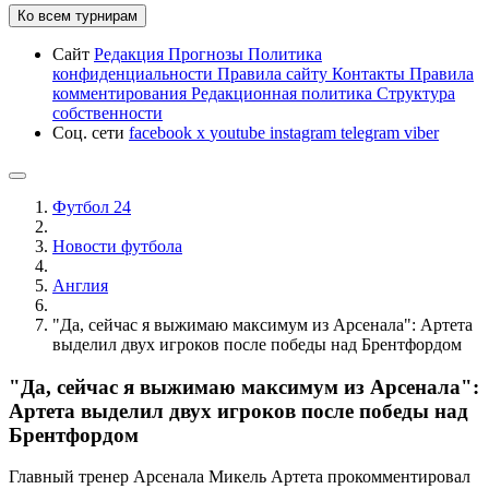
Ко всем турнирам
Сайт
Редакция
Прогнозы
Политика
конфиденциальности
Правила сайту
Контакты
Правила
комментирования
Редакционная политика
Структура
собственности
Соц. сети
facebook
x
youtube
instagram
telegram
viber
Футбол 24
Новости футбола
Англия
"Да, сейчас я выжимаю максимум из Арсенала": Артета
выделил двух игроков после победы над Брентфордом
"Да, сейчас я выжимаю максимум из Арсенала":
Артета выделил двух игроков после победы над
Брентфордом
Главный тренер Арсенала Микель Артета прокомментировал