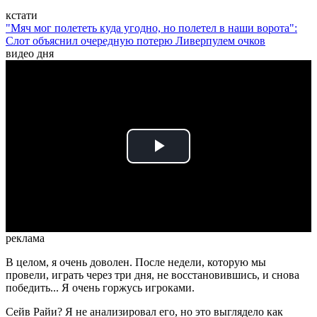
кстати
"Мяч мог полететь куда угодно, но полетел в наши ворота":
Слот объяснил очередную потерю Ливерпулем очков
видео дня
Play
Video
реклама
В целом, я очень доволен. После недели, которую мы
провели, играть через три дня, не восстановившись, и снова
победить... Я очень горжусь игроками.
Сейв Райи? Я не анализировал его, но это выглядело как