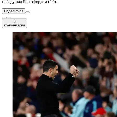
победу над Брентфордом (2:0).
Поделиться
0
комментарии