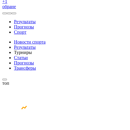
+
1
обране
Результаты
Прогнозы
Спорт
Новости спорта
Результаты
Турниры
Статьи
Прогнозы
Трансферы
топ