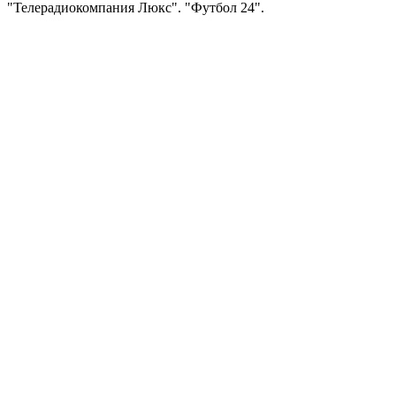
"Телерадиокомпания Люкс". "Футбол 24".