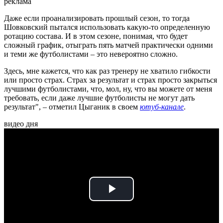
реклама
Даже если проанализировать прошлый сезон, то тогда
Шовковский пытался использовать какую-то определенную
ротацию состава. И в этом сезоне, понимая, что будет
сложный график, отыграть пять матчей практически одними
и теми же футболистами – это невероятно сложно.
Здесь, мне кажется, что как раз тренеру не хватило гибкости
или просто страх. Страх за результат и страх просто закрыться
лучшими футболистами, что, мол, ну, что вы можете от меня
требовать, если даже лучшие футболисты не могут дать
результат", – отметил Цыганик в своем
ютуб-канале
.
видео дня
Play
Video