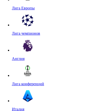
Лига Европы
Лига чемпионов
Англия
Лига конференций
Италия