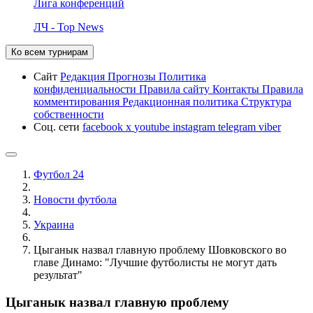
Лига конференций
ЛЧ - Top News
Ко всем турнирам
Сайт
Редакция
Прогнозы
Политика
конфиденциальности
Правила сайту
Контакты
Правила
комментирования
Редакционная политика
Структура
собственности
Соц. сети
facebook
x
youtube
instagram
telegram
viber
Футбол 24
Новости футбола
Украина
Цыганык назвал главную проблему Шовковского во
главе Динамо: "Лучшие футболисты не могут дать
результат"
Цыганык назвал главную проблему