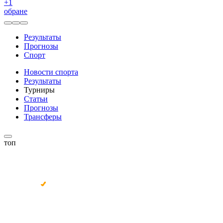
+
1
обране
Результаты
Прогнозы
Спорт
Новости спорта
Результаты
Турниры
Статьи
Прогнозы
Трансферы
топ