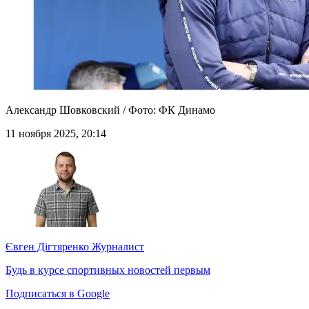
Александр Шовковский / Фото: ФК Динамо
11 ноября 2025, 20:14
Євген Дігтяренко
Журналист
Будь в курсе спортивных новостей первым
Подписаться в Google