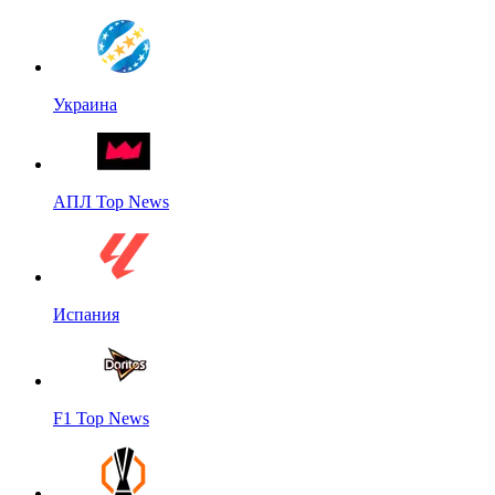
Украина
АПЛ Top News
Испания
F1 Top News