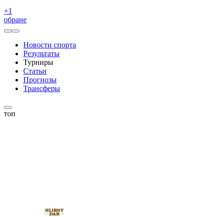
+
1
обране
Новости спорта
Результаты
Турниры
Статьи
Прогнозы
Трансферы
топ