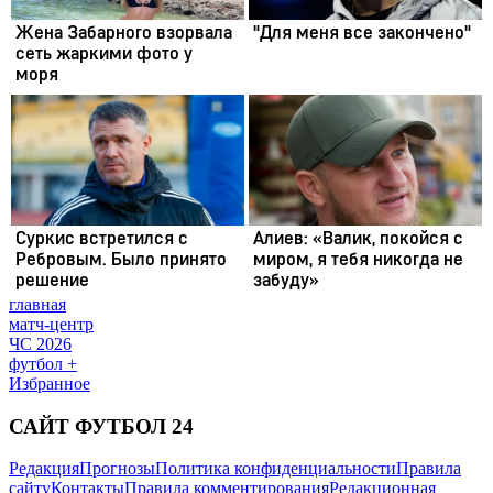
главная
матч-центр
ЧС 2026
футбол +
Избранное
САЙТ ФУТБОЛ 24
Редакция
Прогнозы
Политика конфиденциальности
Правила
сайту
Контакты
Правила комментирования
Редакционная