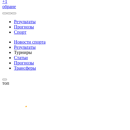
+
1
обране
Результаты
Прогнозы
Спорт
Новости спорта
Результаты
Турниры
Статьи
Прогнозы
Трансферы
топ