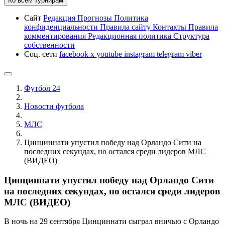
Ко всем турнирам
Сайт
Редакция
Прогнозы
Политика
конфиденциальности
Правила сайту
Контакты
Правила
комментирования
Редакционная политика
Структура
собственности
Соц. сети
facebook
x
youtube
instagram
telegram
viber
Футбол 24
Новости футбола
МЛС
Цинциннати упустил победу над Орландо Сити на
последних секундах, но остался среди лидеров МЛС
(ВИДЕО)
Цинциннати упустил победу над Орландо Сити
на последних секундах, но остался среди лидеров
МЛС (ВИДЕО)
В ночь на 29 сентября Цинциннати сыграл вничью с Орландо