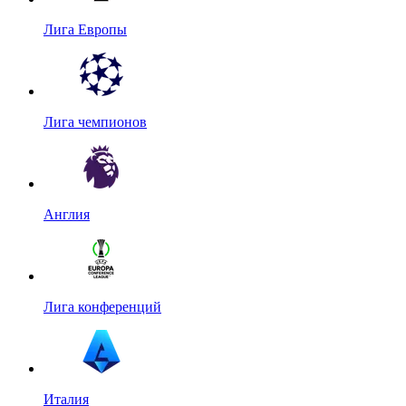
Лига Европы
Лига чемпионов
Англия
Лига конференций
Италия