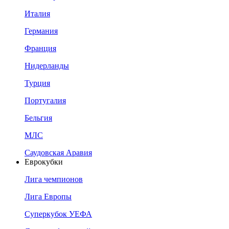
Италия
Германия
Франция
Нидерланды
Турция
Португалия
Бельгия
МЛС
Саудовская Аравия
Еврокубки
Лига чемпионов
Лига Европы
Суперкубок УЕФА