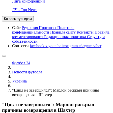
Лига конференций
ЛЧ - Top News
Ко всем турнирам
Сайт
Редакция
Прогнозы
Политика
конфиденциальности
Правила сайту
Контакты
Правила
комментирования
Редакционная политика
Структура
собственности
Соц. сети
facebook
x
youtube
instagram
telegram
viber
Футбол 24
Новости футбола
Украина
"Цикл не завершился": Марлон раскрыл причины
возвращения в Шахтер
"Цикл не завершился": Марлон раскрыл
причины возвращения в Шахтер