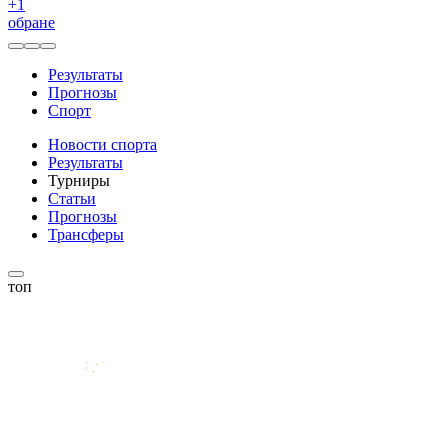
+
1
обране
Результаты
Прогнозы
Спорт
Новости спорта
Результаты
Турниры
Статьи
Прогнозы
Трансферы
топ