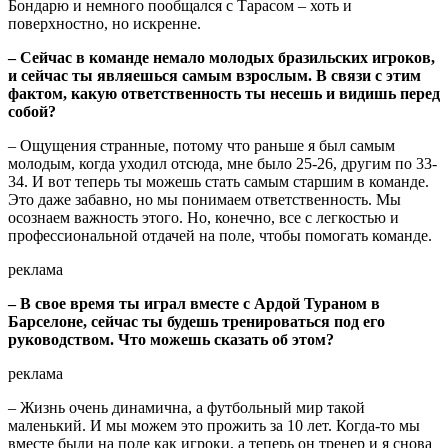
Бондарю и немного пообщался с Тарасом – хоть и
поверхностно, но искренне.
– Сейчас в команде немало молодых бразильских игроков,
и сейчас ты являешься самым взрослым. В связи с этим
фактом, какую ответственность ты несешь и видишь перед
собой?
– Ощущения странные, потому что раньше я был самым
молодым, когда уходил отсюда, мне было 25-26, другим по 33-
34. И вот теперь ты можешь стать самым старшим в команде.
Это даже забавно, но мы понимаем ответственность. Мы
осознаем важность этого. Но, конечно, все с легкостью и
профессиональной отдачей на поле, чтобы помогать команде.
реклама
– В свое время ты играл вместе с Ардой Тураном в
Барселоне, сейчас ты будешь тренироваться под его
руководством. Что можешь сказать об этом?
реклама
– Жизнь очень динамична, а футбольный мир такой
маленький. И мы можем это прожить за 10 лет. Когда-то мы
вместе были на поле как игроки, а теперь он тренер и я снова