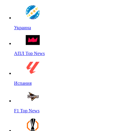
Украина
АПЛ Top News
Испания
F1 Top News