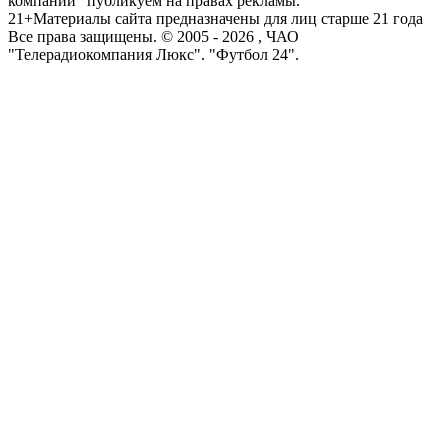
компаний" публикуем на правах рекламы.
21+
Материалы сайта предназначены для лиц старше 21 года
Все права защищены. © 2005 -
2026
, ЧАО
"Телерадиокомпания Люкс". "Футбол 24".