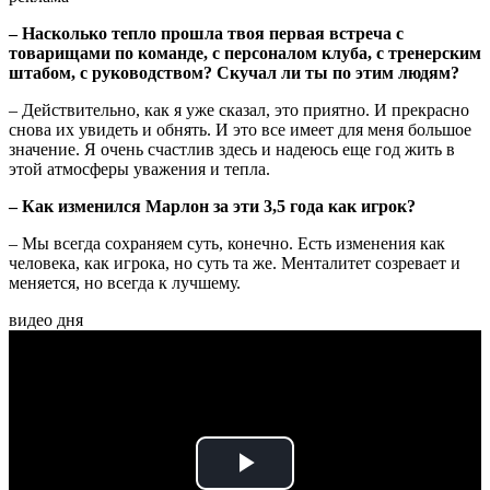
– Насколько тепло прошла твоя первая встреча с
товарищами по команде, с персоналом клуба, с тренерским
штабом, с руководством? Скучал ли ты по этим людям?
– Действительно, как я уже сказал, это приятно. И прекрасно
снова их увидеть и обнять. И это все имеет для меня большое
значение. Я очень счастлив здесь и надеюсь еще год жить в
этой атмосферы уважения и тепла.
– Как изменился Марлон за эти 3,5 года как игрок?
– Мы всегда сохраняем суть, конечно. Есть изменения как
человека, как игрока, но суть та же. Менталитет созревает и
меняется, но всегда к лучшему.
видео дня
Play