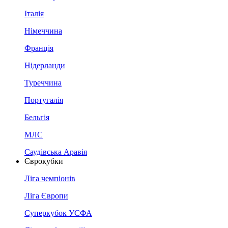
Італія
Німеччина
Франція
Нідерланди
Туреччина
Португалія
Бельгія
МЛС
Саудівська Аравія
Єврокубки
Ліга чемпіонів
Ліга Європи
Суперкубок УЄФА