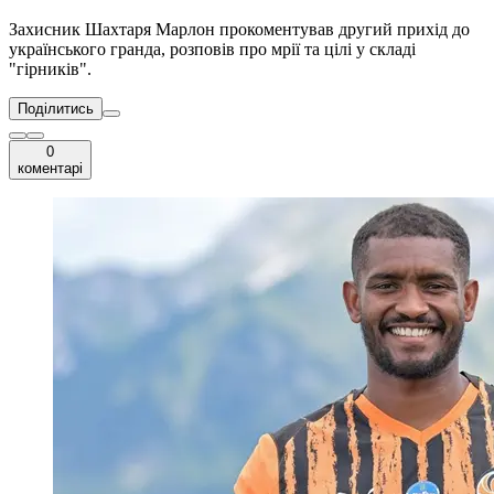
Захисник Шахтаря Марлон прокоментував другий прихід до
українського гранда, розповів про мрії та цілі у складі
"гірників".
Поділитись
0
коментарі