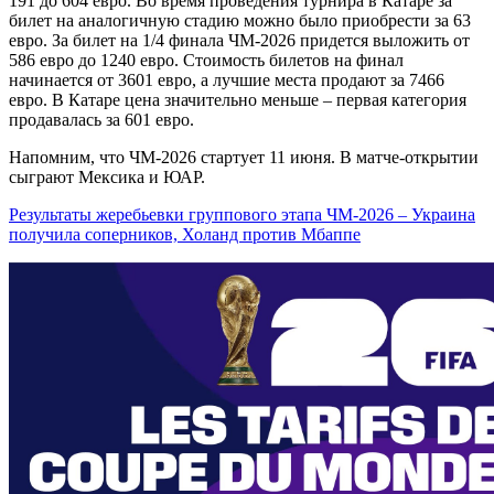
191 до 604 евро. Во время проведения турнира в Катаре за
билет на аналогичную стадию можно было приобрести за 63
евро. За билет на 1/4 финала ЧМ-2026 придется выложить от
586 евро до 1240 евро. Стоимость билетов на финал
начинается от 3601 евро, а лучшие места продают за 7466
евро. В Катаре цена значительно меньше – первая категория
продавалась за 601 евро.
Напомним, что ЧМ-2026 стартует 11 июня. В матче-открытии
сыграют Мексика и ЮАР.
Результаты жеребьевки группового этапа ЧМ-2026 – Украина
получила соперников, Холанд против Мбаппе