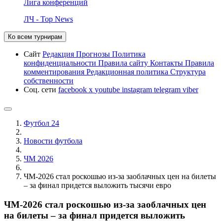
Лига конференций
ЛЧ - Top News
Ко всем турнирам
Сайт
Редакция
Прогнозы
Политика
конфиденциальности
Правила сайту
Контакты
Правила
комментирования
Редакционная политика
Структура
собственности
Соц. сети
facebook
x
youtube
instagram
telegram
viber
Футбол 24
Новости футбола
ЧМ 2026
ЧМ-2026 стал роскошью из-за заоблачных цен на билеты
– за финал придется выложить тысячи евро
ЧМ-2026 стал роскошью из-за заоблачных цен
на билеты – за финал придется выложить