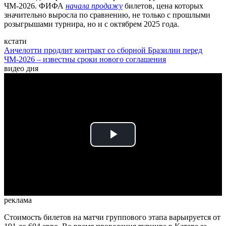
ЧМ-2026. ФИФА
начала продажу
билетов, цена которых
значительно выросла по сравнению, не только с прошлыми
розыгрышами турнира, но и с октябрем 2025 года.
кстати
Анчелотти продлит контракт со сборной Бразилии перед
ЧМ-2026 – известны сроки нового соглашения
видео дня
Play
Video
реклама
Стоимость билетов на матчи группового этапа варьируется от