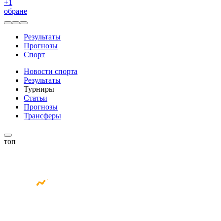
+
1
обране
Результаты
Прогнозы
Спорт
Новости спорта
Результаты
Турниры
Статьи
Прогнозы
Трансферы
топ