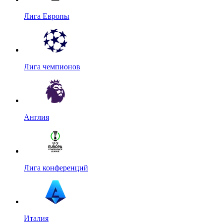
Лига Европы
Лига чемпионов
Англия
Лига конференций
Италия