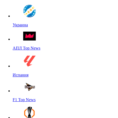
Украина
АПЛ Top News
Испания
F1 Top News