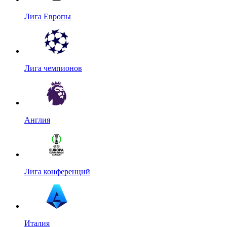
Лига Европы
Лига чемпионов
Англия
Лига конференций
Италия