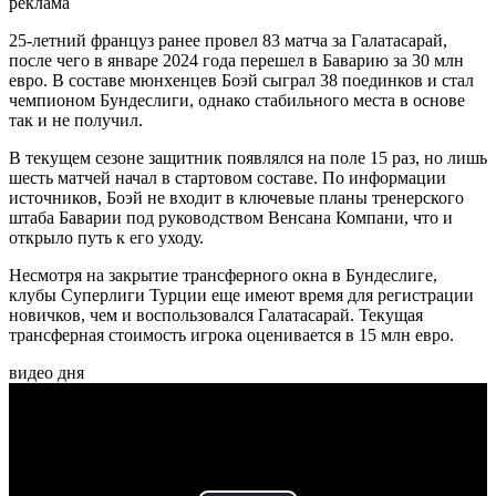
реклама
25-летний француз ранее провел 83 матча за Галатасарай,
после чего в январе 2024 года перешел в Баварию за 30 млн
евро. В составе мюнхенцев Боэй сыграл 38 поединков и стал
чемпионом Бундеслиги, однако стабильного места в основе
так и не получил.
В текущем сезоне защитник появлялся на поле 15 раз, но лишь
шесть матчей начал в стартовом составе. По информации
источников, Боэй не входит в ключевые планы тренерского
штаба Баварии под руководством Венсана Компани, что и
открыло путь к его уходу.
Несмотря на закрытие трансферного окна в Бундеслиге,
клубы Суперлиги Турции еще имеют время для регистрации
новичков, чем и воспользовался Галатасарай. Текущая
трансферная стоимость игрока оценивается в 15 млн евро.
видео дня