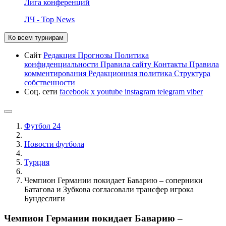
Лига конференций
ЛЧ - Top News
Ко всем турнирам
Сайт
Редакция
Прогнозы
Политика
конфиденциальности
Правила сайту
Контакты
Правила
комментирования
Редакционная политика
Структура
собственности
Соц. сети
facebook
x
youtube
instagram
telegram
viber
Футбол 24
Новости футбола
Турция
Чемпион Германии покидает Баварию – соперники
Батагова и Зубкова согласовали трансфер игрока
Бундеслиги
Чемпион Германии покидает Баварию –