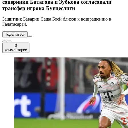
соперники Батагова и Зубкова согласовали
трансфер игрока Бундеслиги
Защитник Баварии Саша Боей близок к возвращению в
Галатасарай.
Поделиться
0
комментарии