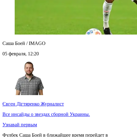
Саша Боей / IMAGO
05 февраля, 12:20
Євген Дігтяренко
Журналист
Все инсайды о звездах сборной Украины.
Узнавай первым
Фулбек Саша Боей в ближайшее время перейдет в