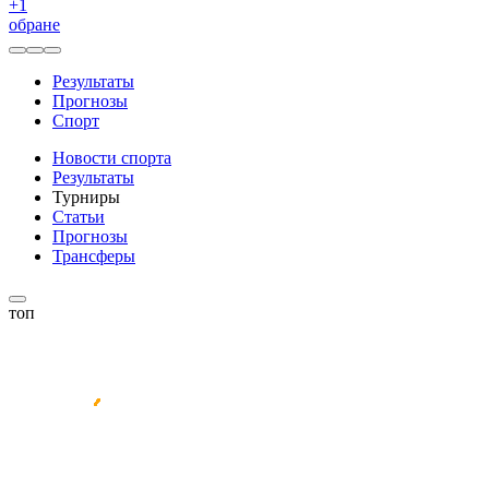
+
1
обране
Результаты
Прогнозы
Спорт
Новости спорта
Результаты
Турниры
Статьи
Прогнозы
Трансферы
топ