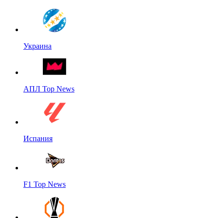
Украина
АПЛ Top News
Испания
F1 Top News