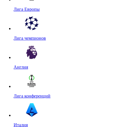
Лига Европы
Лига чемпионов
Англия
Лига конференций
Италия