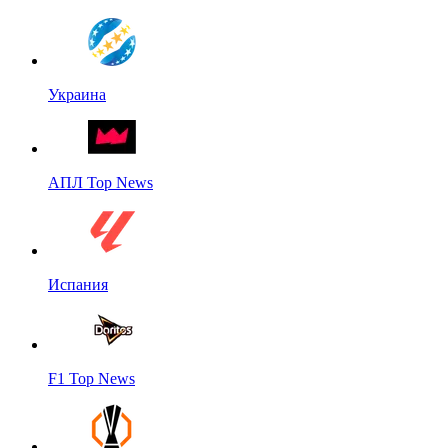
Украина
АПЛ Top News
Испания
F1 Top News