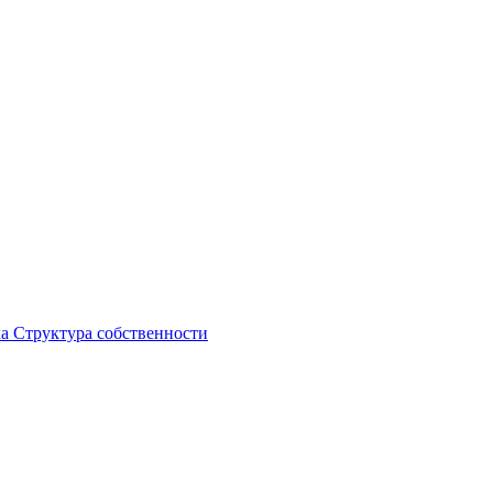
ка
Структура собственности