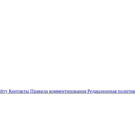
айту
Контакты
Правила комментирования
Редакционная полити