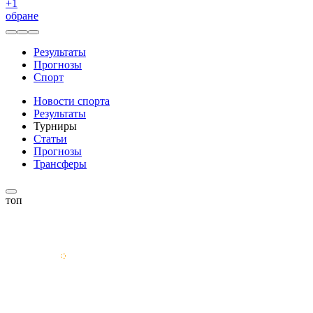
+
1
обране
Результаты
Прогнозы
Спорт
Новости спорта
Результаты
Турниры
Статьи
Прогнозы
Трансферы
топ