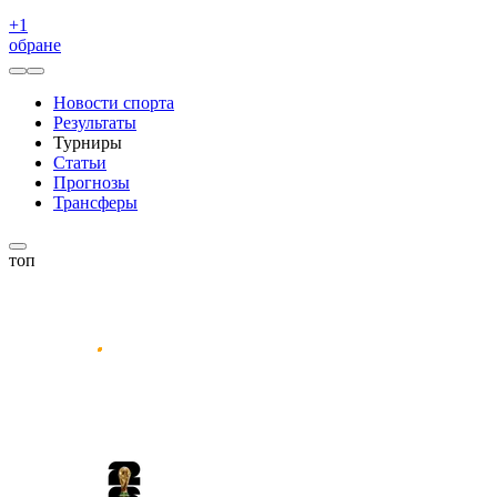
+
1
обране
Новости спорта
Результаты
Турниры
Статьи
Прогнозы
Трансферы
топ