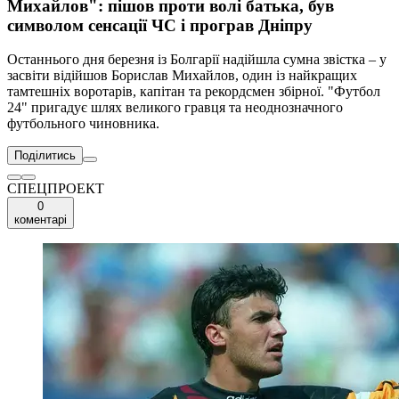
Михайлов": пішов проти волі батька, був
символом сенсації ЧС і програв Дніпру
Останнього дня березня із Болгарії надійшла сумна звістка – у
засвіти відійшов Борислав Михайлов, один із найкращих
тамтешніх воротарів, капітан та рекордсмен збірної. "Футбол
24" пригадує шлях великого гравця та неоднозначного
футбольного чиновника.
Поділитись
СПЕЦПРОЕКТ
0
коментарі