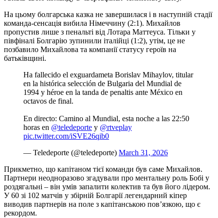
На цьому болгарська казка не завершилася і в наступній стадії
команда-сенсація вибила Німеччину (2:1). Михайлов
пропустив лише з пенальті від Лотара Маттеуса. Тільки у
півфіналі Болгарію зупинили італійці (1:2), утім, це не
позбавило Михайлова та компанії статусу героїв на
батьківщині.
Ha fallecido el exguardameta Borislav Mihaylov, titular
en la histórica selección de Bulgaria del Mundial de
1994 y héroe en la tanda de penaltis ante México en
octavos de final.
En directo: Camino al Mundial, esta noche a las 22:50
horas en
@teledeporte
y
@rtveplay
pic.twitter.com/iSVE26qib0
— Teledeporte (@teledeporte)
March 31, 2026
Прикметно, що капітаном тієї команди був саме Михайлов.
Партнери неодноразово згадували про ментальну роль Бобі у
роздягальні – він умів запалити колектив та був його лідером.
У 60 зі 102 матчів у збірній Болгарії легендарний кіпер
виводив партнерів на поле з капітанською пов’язкою, що є
рекордом.