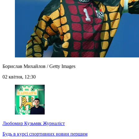
Борислав Михайлов / Getty Images
02 квітня, 12:30
Любомир Кузьмяк
Журналіст
Будь в курсі спортивних новин першим