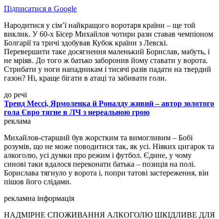
Підписатися в Google
Народитися у сім’ї найкращого воротаря країни – ще той
виклик. У 60-х Бісер Михайлов чотири рази ставав чемпіоном
Болгарії та тричі здобував Кубок країни з Левскі.
Перевершити таке досягнення маленький Борислав, мабуть, і
не мріяв. До того ж батько заборонив йому ставати у ворота.
Стрибати у ноги нападникам і тисячі разів падати на твердий
газон? Ні, краще бігати в атаці та забивати голи.
до речі
Тренд Мессі, Ярмоленка й Роналду живий – автор золотого
гола Євро тягне в ЛЧ з нереальною грою
реклама
Михайлов-старший був жорстким та вимогливим – Бобі
розумів, що не може поводитися так, як усі. Ніяких цигарок та
алкоголю, усі думки про режим і футбол. Єдине, у чому
синові таки вдалося переконати батька – позиція на полі.
Борислава тягнуло у ворота і, попри татові застереження, він
пішов його слідами.
рекламна інформація
НАДМІРНЕ СПОЖИВАННЯ АЛКОГОЛЮ ШКІДЛИВЕ ДЛЯ