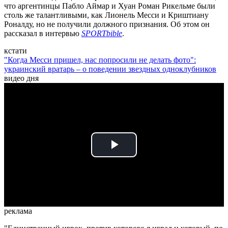
что аргентинцы Пабло Аймар и Хуан Роман Рикельме были
столь же талантливыми, как Лионель Месси и Криштиану
Роналду, но не получили должного признания. Об этом он
рассказал в интервью
SPORTbible
.
кстати
"Когда Месси пришел, нас попросили не делать фото":
украинский вратарь – о поведении звездных одноклубников
видео дня
Play
Video
реклама