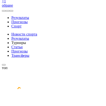
+
1
обране
Результаты
Прогнозы
Спорт
Новости спорта
Результаты
Турниры
Статьи
Прогнозы
Трансферы
топ