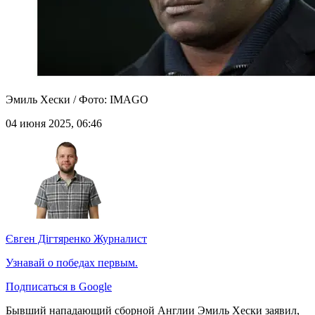
Эмиль Хески / Фото: IMAGO
04 июня 2025, 06:46
Євген Дігтяренко
Журналист
Узнавай о победах первым.
Подписаться в Google
Бывший нападающий сборной Англии Эмиль Хески заявил,