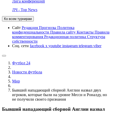
Лига конференций
ЛЧ - Top News
Ко всем турнирам
Сайт
Редакция
Прогнозы
Политика
конфиденциальности
Правила сайту
Контакты
Правила
комментирования
Редакционная политика
Структура
собственности
Соц. сети
facebook
x
youtube
instagram
telegram
viber
Футбол 24
Новости футбола
Мир
Бывший нападающий сборной Англии назвал двух
игроков, которые были на уровне Месси и Роналду, но
не получили своего признания
Бывший нападающий сборной Англии назвал