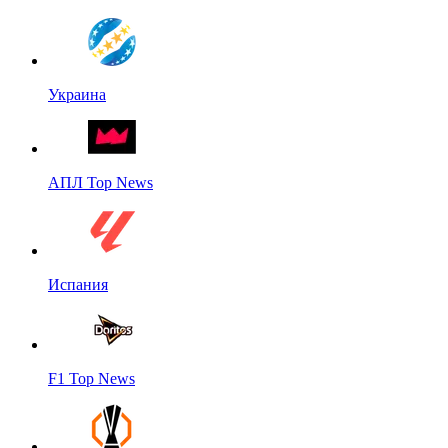
Украина
АПЛ Top News
Испания
F1 Top News