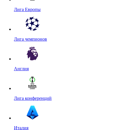
Лига Европы
Лига чемпионов
Англия
Лига конференций
Италия