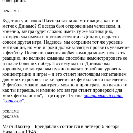
совещании.
реклама
Будет ли у игроков Шахтера такая же мотивация, как и в
матче с Динамо? Я всегда был откровенным человеком, и,
конечно, завтра будет сложно иметь ту же мотивацию,
которую мы имели в противостоянии с Динамо, ведь это
совсем другая игра. Надеюсь, мы сохраним тот же уровень
мотивации, но мои игроки должны завтра проявить уважение
к футболу. После поражения любая команда может показать
реакцию, но великие команды способны демонстрировать ее
и после больших побед. Поэтому матч с Динамо был
хорошим, но завтра нам нужно показать такой же уровень
концентрации и игры – и это станет настоящим испытанием
для моих игроков с точки зрения их футбольного поведения.
В футболе можно выиграть, можно и проиграть, но важно то,
как ты играешь, и именно это завтра станет проверкой для
моих футболистов", – цитирует Турана
официальный сайт
"горняков"
.
реклама
реклама
Матч Шахтер – Брейдаблик состоится в четверг, 6 ноября.
Начало – в 19:45.