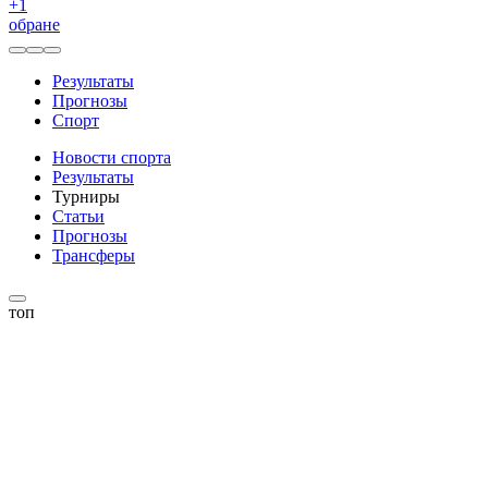
+
1
обране
Результаты
Прогнозы
Спорт
Новости спорта
Результаты
Турниры
Статьи
Прогнозы
Трансферы
топ