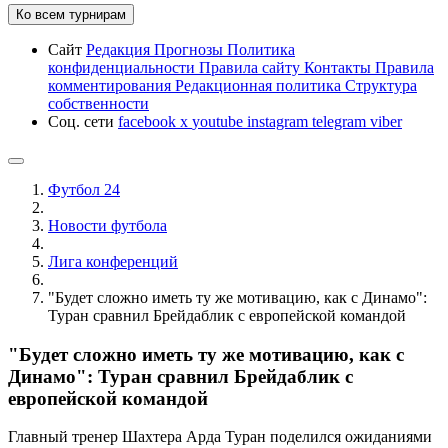
Ко всем турнирам
Сайт
Редакция
Прогнозы
Политика
конфиденциальности
Правила сайту
Контакты
Правила
комментирования
Редакционная политика
Структура
собственности
Соц. сети
facebook
x
youtube
instagram
telegram
viber
Футбол 24
Новости футбола
Лига конференций
"Будет сложно иметь ту же мотивацию, как с Динамо":
Туран сравнил Брейдаблик с европейской командой
"Будет сложно иметь ту же мотивацию, как с
Динамо": Туран сравнил Брейдаблик с
европейской командой
Главный тренер Шахтера Арда Туран поделился ожиданиями