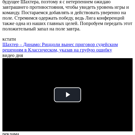
будущее Шахтера, поэтому я с нетерпением ожидаю
завтрашнего противостояния, чтобы увидеть уровень игры и
команду. Постараемся добавлять и действовать уверенно на
поле. Стремимся одержать победу, ведь Лига конференций
также одна из наших главных целей. Попробуем передать этот
положительный запал на поле завтра.
кстати
Шахтер – Динамо: Риццоли вынес приговор судейским
решениям в Классическом, указав на грубую ошибку
видео дня
Play
Video
реклама