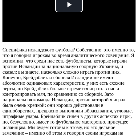
Play
Video
Специфика исландского футбола? Собственно, это именно то,
что я говорил игрокам во время аналитического совещания. Я
вспомнил, что среди нас есть футболисты, которые играли
против Исландии за национальную сборную Украины, и
сказал: вы знаете, насколько сложно играть против них.
Конечно, Брейдаблик и сборная Исландии не имеют
абсолютно одинаковых характеристик, у них есть схожие
черты, но Брейдаблик больше стремится играть в пас и
контролировать мяч, по сравнению со сборной. Зато
национальная команда Исландии, против которой я играл,
была очень крепкой: они хорошо действовали в
единоборствах, прекрасно выполняли вбрасывания, угловые,
штрафные удары. Брейдаблик силен в других аспектах игры,
но, безусловно, имеет то футбольное мастерство, присущее
исландцам. Мы будем готовы к этому, но это дельное
замечание – именно об этом я говорил своим игрокам на