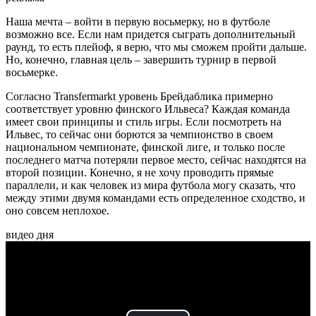
Наша мечта – войти в первую восьмерку, но в футболе
возможно все. Если нам придется сыграть дополнительный
раунд, то есть плейоф, я верю, что мы сможем пройти дальше.
Но, конечно, главная цель – завершить турнир в первой
восьмерке.
Согласно Transfermarkt уровень Брейдаблика примерно
соответствует уровню финского Ильвеса? Каждая команда
имеет свои принципы и стиль игры. Если посмотреть на
Ильвес, то сейчас они борются за чемпионство в своем
национальном чемпионате, финской лиге, и только после
последнего матча потеряли первое место, сейчас находятся на
второй позиции. Конечно, я не хочу проводить прямые
параллели, и как человек из мира футбола могу сказать, что
между этими двумя командами есть определенное сходство, и
оно совсем неплохое.
видео дня