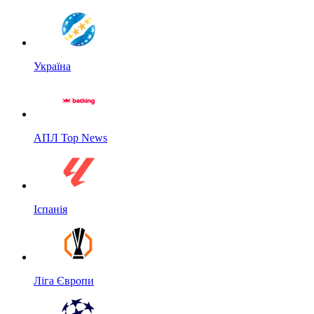
Україна
АПЛ Top News
Іспанія
Ліга Європи