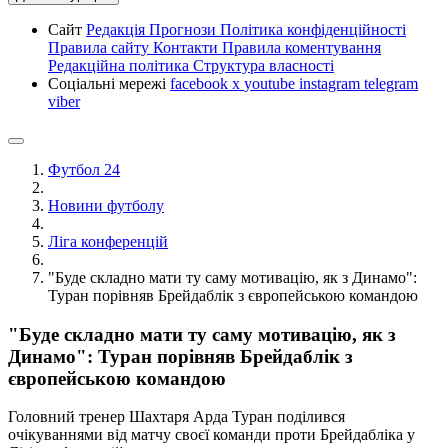
Сайт
Редакція
Прогнози
Політика конфіденційності
Правила сайту
Контакти
Правила коментування
Редакційна політика
Структура власності
Соціальні мережі
facebook
x
youtube
instagram
telegram
viber
Футбол 24
Новини футболу
Ліга конференцій
"Буде складно мати ту саму мотивацію, як з Динамо":
Туран порівняв Брейдаблік з європейською командою
"Буде складно мати ту саму мотивацію, як з
Динамо": Туран порівняв Брейдаблік з
європейською командою
Головний тренер Шахтаря Арда Туран поділився
очікуваннями від матчу своєї команди проти Брейдабліка у