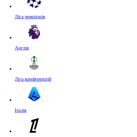
Ліга чемпіонів
Англія
Ліга конференцій
Італія