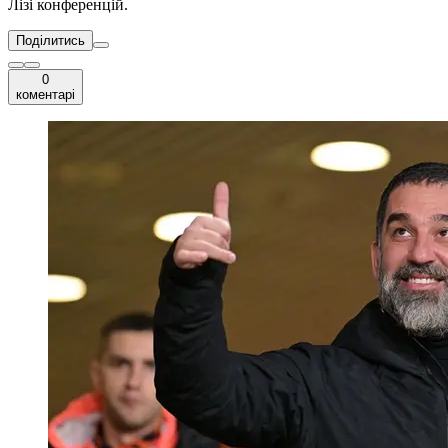
Лізі конференцій.
Поділитись
0
коментарі