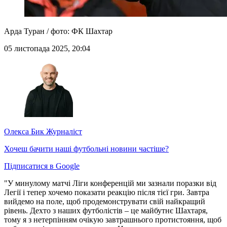
Арда Туран / фото: ФК Шахтар
05 листопада 2025, 20:04
Олекса Бик
Журналіст
Хочеш бачити наші футбольні новини частіше?
Підписатися в Google
"У минулому матчі Ліги конференцій ми зазнали поразки від
Легії і тепер хочемо показати реакцію після тієї гри. Завтра
вийдемо на поле, щоб продемонструвати свій найкращий
рівень. Дехто з наших футболістів – це майбутнє Шахтаря,
тому я з нетерпінням очікую завтрашнього протистояння, щоб