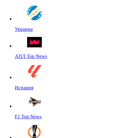
Украина
АПЛ Top News
Испания
F1 Top News