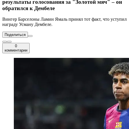
результаты голосования за "Золотой мяч" – он
обратился к Дембеле
Вингер Барселоны Ламин Ямаль принял тот факт, что уступил
награду Усману Дембеле.
Поделиться
0
комментарии