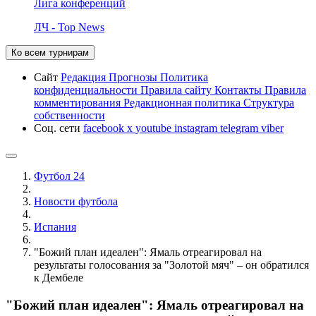
Лига конференций
ЛЧ - Top News
Ко всем турнирам
Сайт
Редакция
Прогнозы
Политика
конфиденциальности
Правила сайту
Контакты
Правила
комментирования
Редакционная политика
Структура
собственности
Соц. сети
facebook
x
youtube
instagram
telegram
viber
Футбол 24
Новости футбола
Испания
"Божий план идеален": Ямаль отреагировал на
результаты голосования за "Золотой мяч" – он обратился
к Дембеле
"Божий план идеален": Ямаль отреагировал на