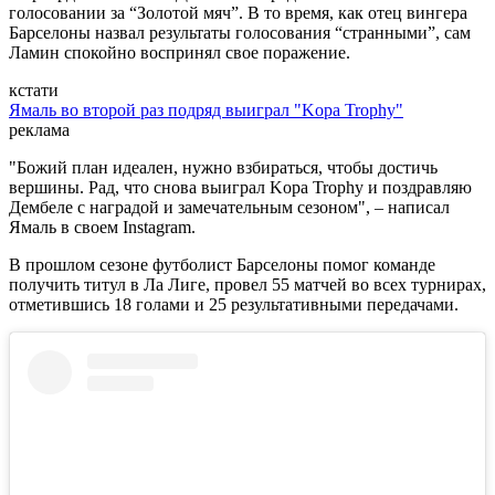
голосовании за “Золотой мяч”. В то время, как отец вингера
Барселоны назвал результаты голосования “странными”, сам
Ламин спокойно воспринял свое поражение.
кстати
Ямаль во второй раз подряд выиграл "Kopa Trophy"
реклама
"Божий план идеален, нужно взбираться, чтобы достичь
вершины. Рад, что снова выиграл Kopa Trophy и поздравляю
Дембеле с наградой и замечательным сезоном", – написал
Ямаль в своем Instagram.
В прошлом сезоне футболист Барселоны помог команде
получить титул в Ла Лиге, провел 55 матчей во всех турнирах,
отметившись 18 голами и 25 результативными передачами.