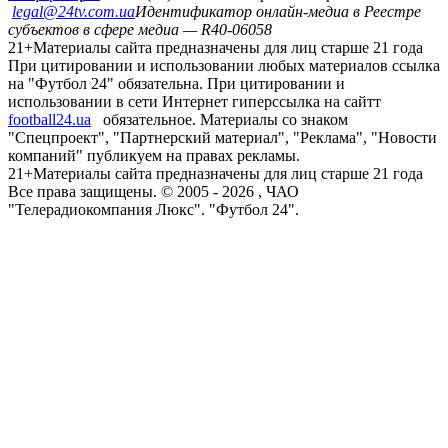
legal@24tv.com.ua
Идентификатор онлайн-медиа в Реестре
субъектов в сфере медиа — R40-06058
21+
Материалы сайта предназначены для лиц старше 21 года
При цитировании и использовании любых материалов ссылка
на "Футбол 24" обязательна. При цитировании и
использовании в сети Интернет гиперссылка на сайтт
football24.ua
обязательное. Материалы со знаком
"Спецпроект", "Партнерский материал", "Реклама", "Новости
компаний" публикуем на правах рекламы.
21+
Материалы сайта предназначены для лиц старше 21 года
Все права защищены. © 2005 -
2026
, ЧАО
"Телерадиокомпания Люкс". "Футбол 24".