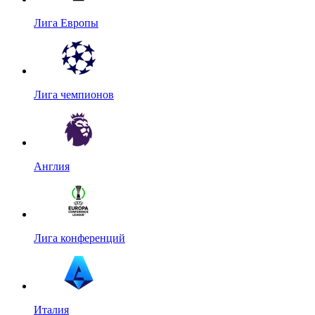
Лига Европы
Лига чемпионов
Англия
Лига конференций
Италия