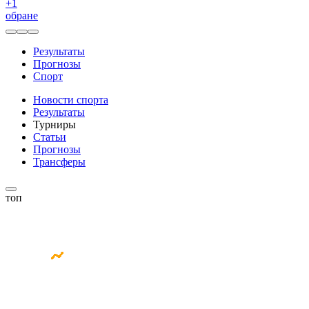
+
1
обране
Результаты
Прогнозы
Спорт
Новости спорта
Результаты
Турниры
Статьи
Прогнозы
Трансферы
топ