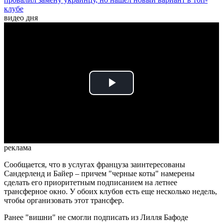
клубе
видео дня
Play
Video
реклама
Сообщается, что в услугах француза заинтересованы
Сандерленд и Байер – причем "черные коты" намерены
сделать его приоритетным подписанием на летнее
трансферное окно. У обоих клубов есть еще несколько недель,
чтобы организовать этот трансфер.
Ранее "вишни" не смогли подписать из Лилля Бафоде