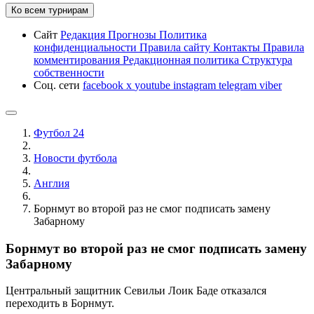
Ко всем турнирам
Сайт
Редакция
Прогнозы
Политика
конфиденциальности
Правила сайту
Контакты
Правила
комментирования
Редакционная политика
Структура
собственности
Соц. сети
facebook
x
youtube
instagram
telegram
viber
Футбол 24
Новости футбола
Англия
Борнмут во второй раз не смог подписать замену
Забарному
Борнмут во второй раз не смог подписать замену
Забарному
Центральный защитник Севильи Лоик Баде отказался
переходить в Борнмут.