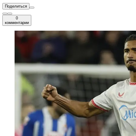
Поделиться
0
комментарии