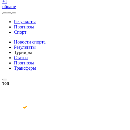
+
1
обране
Результаты
Прогнозы
Спорт
Новости спорта
Результаты
Турниры
Статьи
Прогнозы
Трансферы
топ