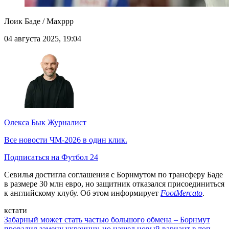
Лоик Баде / Maxppp
04 августа 2025, 19:04
Олекса Бык
Журналист
Все новости ЧМ-2026 в один клик.
Подписаться на Футбол 24
Севилья достигла соглашения с Борнмутом по трансферу Баде
в размере 30 млн евро, но защитник отказался присоединиться
к английскому клубу. Об этом информирует
FootMercato
.
кстати
Забарный может стать частью большого обмена – Борнмут
провалил замену украинцу, но нашел новый вариант в топ-