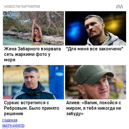
главная
матч-центр