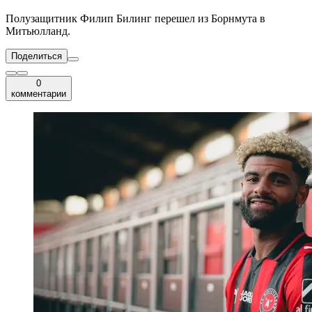
Полузащитник Филип Билинг перешел из Борнмута в
Митьюлланд.
Поделиться
0
комментарии