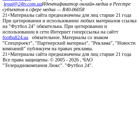
legal@24tv.com.ua
Идентификатор онлайн-медиа в Реестре
субъектов в сфере медиа — R40-06058
21+
Материалы сайта предназначены для лиц старше 21 года
При цитировании и использовании любых материалов ссылка
на "Футбол 24" обязательна. При цитировании и
использовании в сети Интернет гиперссылка на сайтт
football24.ua
обязательное. Материалы со знаком
"Спецпроект", "Партнерский материал", "Реклама", "Новости
компаний" публикуем на правах рекламы.
21+
Материалы сайта предназначены для лиц старше 21 года
Все права защищены. © 2005 -
2026
, ЧАО
"Телерадиокомпания Люкс". "Футбол 24".