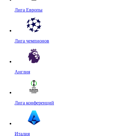
Лига Европы
Лига чемпионов
Англия
Лига конференций
Италия