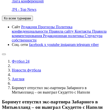
Лига конференций
ЛЧ - Top News
Ко всем турнирам
Сайт
Редакция
Прогнозы
Политика
конфиденциальности
Правила сайту
Контакты
Правила
комментирования
Редакционная политика
Структура
собственности
Соц. сети
facebook
x
youtube
instagram
telegram
viber
Футбол 24
Новости футбола
Англия
Борнмут отпустил экс-партнера Забарного в
Митьюлланд – он выиграл Скудетто с Наполи
Борнмут отпустил экс-партнера Забарного в
Митьюлланд – он выиграл Скудетто с Наполи