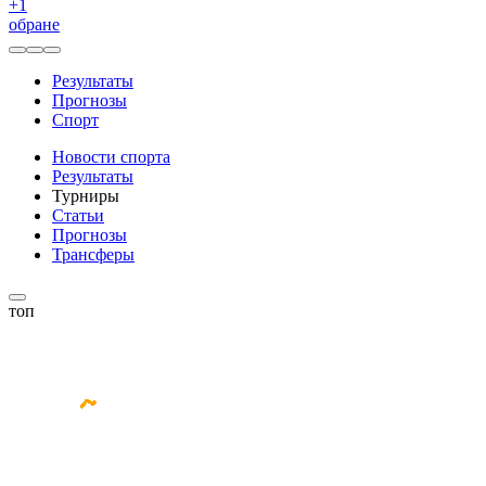
+
1
обране
Результаты
Прогнозы
Спорт
Новости спорта
Результаты
Турниры
Статьи
Прогнозы
Трансферы
топ