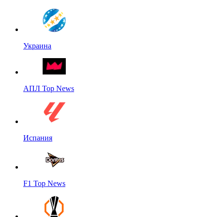
Украина
АПЛ Top News
Испания
F1 Top News