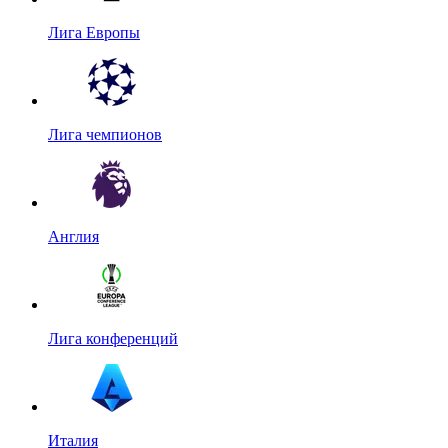
Лига Европы
Лига чемпионов
Англия
Лига конференций
Италия