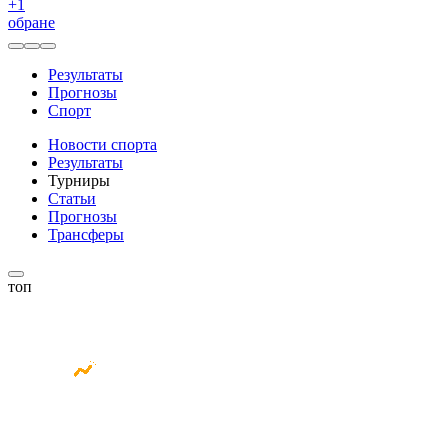
+
1
обране
Результаты
Прогнозы
Спорт
Новости спорта
Результаты
Турниры
Статьи
Прогнозы
Трансферы
топ