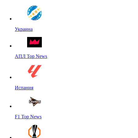
Украина
АПЛ Top News
Испания
F1 Top News