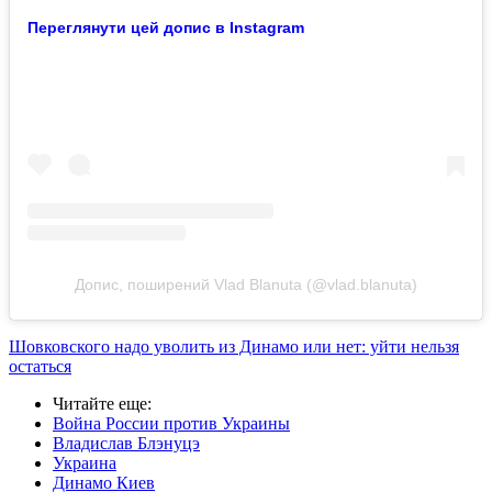
Переглянути цей допис в Instagram
Допис, поширений Vlad Blanuta (@vlad.blanuta)
Шовковского надо уволить из Динамо или нет: уйти нельзя
остаться
Читайте еще
:
Война России против Украины
Владислав Блэнуцэ
Украина
Динамо Киев