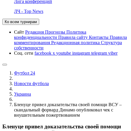
Лига конференций
ЛЧ - Top News
Ко всем турнирам
Сайт
Редакция
Прогнозы
Политика
конфиденциальности
Правила сайту
Контакты
Правила
комментирования
Редакционная политика
Структура
собственности
Соц. сети
facebook
x
youtube
instagram
telegram
viber
Футбол 24
Новости футбола
Украина
Бленуце привел доказательства своей помощи ВСУ –
скандальный форвард Динамо опубликовал чек с
внушительным пожертвованием
Бленуце привел доказательства своей помощи