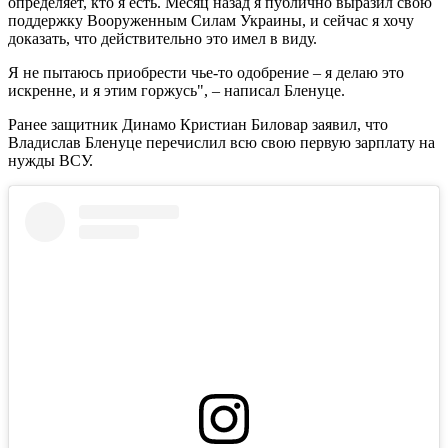
определяет, кто я есть. Месяц назад я публично выразил свою
поддержку Вооруженным Силам Украины, и сейчас я хочу
доказать, что действительно это имел в виду.
Я не пытаюсь приобрести чье-то одобрение – я делаю это
искренне, и я этим горжусь", – написал Бленуце.
Ранее защитник Динамо Кристиан Биловар заявил, что
Владислав Бленуце перечислил всю свою первую зарплату на
нужды ВСУ.