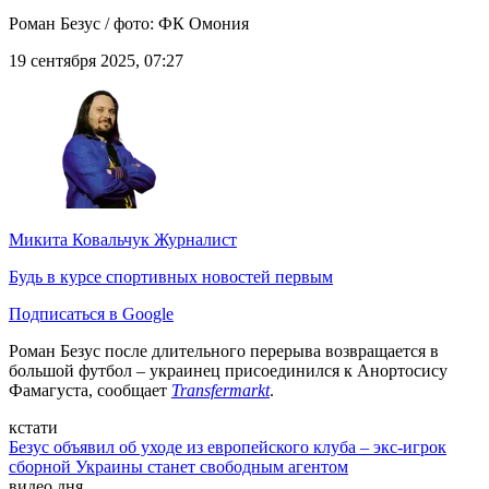
Роман Безус / фото: ФК Омония
19 сентября 2025, 07:27
Микита Ковальчук
Журналист
Будь в курсе спортивных новостей первым
Подписаться в Google
Роман Безус после длительного перерыва возвращается в
большой футбол – украинец присоединился к Анортосису
Фамагуста, сообщает
Transfermarkt
.
кстати
Безус объявил об уходе из европейского клуба – экс-игрок
сборной Украины станет свободным агентом
видео дня