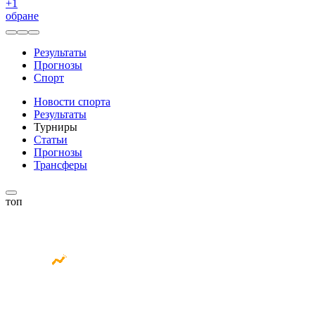
+
1
обране
Результаты
Прогнозы
Спорт
Новости спорта
Результаты
Турниры
Статьи
Прогнозы
Трансферы
топ