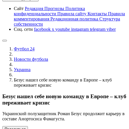
Сайт
Редакция
Прогнозы
Политика
конфиденциальности
Правила сайту
Контакты
Правила
комментирования
Редакционная политика
Структура
собственности
Соц. сети
facebook
x
youtube
instagram
telegram
viber
Футбол 24
Новости футбола
Украина
Безус нашел себе новую команду в Европе – клуб
переживает кризис
Безус нашел себе новую команду в Европе – клуб
переживает кризис
Украинский полузащитник Роман Безус продолжит карьеру в
составе Анортосиса Фамагуста.