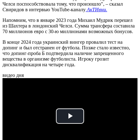
Челси поспособствовала тому, что произошло", – сказал
Свиридов в интервью YouTube-каналу
АкТИвни.
Напомним, что в январе 2023 года Михаил Мудрик перешел
из Шахтера в лондонский Челси. Сумма трансфера составила
70 миллионов евро с 30-ю миллионами возможных бонусов.
В конце 2024 года украинский вингер провалил тест на
допинг и был отстранен от футбола. Позже стало известно,
что допинг-проба Б подтвердила наличие запрещенного
вещества в организме футболиста. Игроку грозит
дисквалификация на четыре года.
видео дня
Play
Video