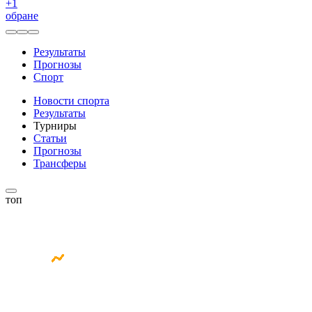
+
1
обране
Результаты
Прогнозы
Спорт
Новости спорта
Результаты
Турниры
Статьи
Прогнозы
Трансферы
топ