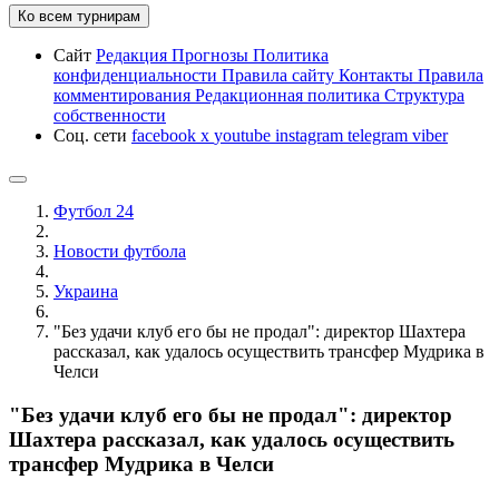
Ко всем турнирам
Сайт
Редакция
Прогнозы
Политика
конфиденциальности
Правила сайту
Контакты
Правила
комментирования
Редакционная политика
Структура
собственности
Соц. сети
facebook
x
youtube
instagram
telegram
viber
Футбол 24
Новости футбола
Украина
"Без удачи клуб его бы не продал": директор Шахтера
рассказал, как удалось осуществить трансфер Мудрика в
Челси
"Без удачи клуб его бы не продал": директор
Шахтера рассказал, как удалось осуществить
трансфер Мудрика в Челси