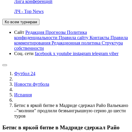
Лига конференций
ЛЧ - Top News
Ко всем турнирам
Сайт
Редакция
Прогнозы
Политика
конфиденциальности
Правила сайту
Контакты
Правила
комментирования
Редакционная политика
Структура
собственности
Соц. сети
facebook
x
youtube
instagram
telegram
viber
Футбол 24
Новости футбола
Испания
Бетис в яркой битве в Мадриде сдержал Райо Вальекано
–"молнии" продлили безвыигрышную серию до шести
туров
Бетис в яркой битве в Мадриде сдержал Райо