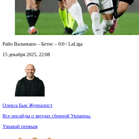
Райо Вальекано – Бетис – 0:0 / LaLiga
15 декабря 2025, 22:08
Олекса Бык
Журналист
Все инсайды о звездах сборной Украины.
Узнавай первым