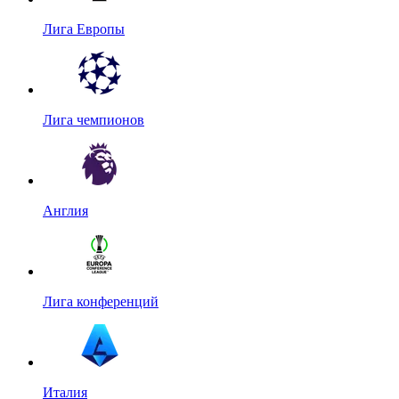
Лига Европы
Лига чемпионов
Англия
Лига конференций
Италия