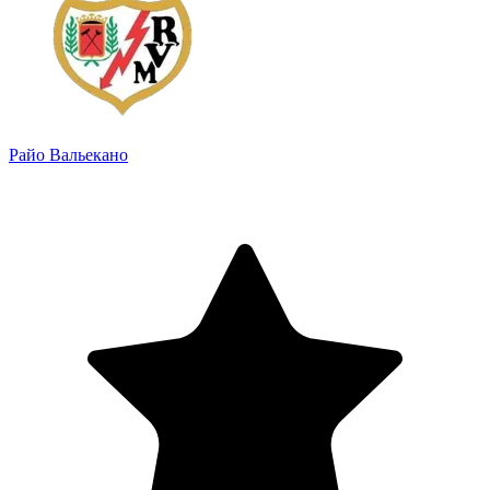
Райо Вальекано