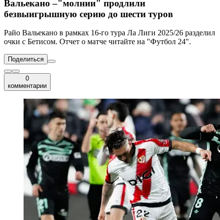
Вальекано –"молнии" продлили
безвыигрышную серию до шести туров
Райо Вальекано в рамках 16-го тура Ла Лиги 2025/26 разделил
очки с Бетисом. Отчет о матче читайте на "Футбол 24".
Поделиться
0
комментарии