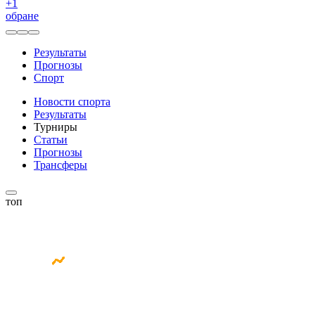
+
1
обране
Результаты
Прогнозы
Спорт
Новости спорта
Результаты
Турниры
Статьи
Прогнозы
Трансферы
топ