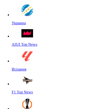
Украина
АПЛ Top News
Испания
F1 Top News