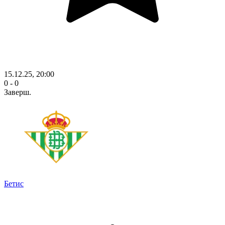
15.12.25, 20:00
0 - 0
Заверш.
Бетис