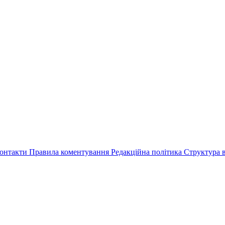
онтакти
Правила коментування
Редакційна політика
Структура в