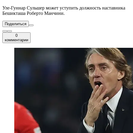
Уле-Гуннар Сульшер может уступить должность наставника
Бешикташа Роберто Манчини.
Поделиться
0
комментарии