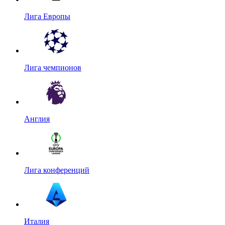
Лига Европы
Лига чемпионов
Англия
Лига конференций
Италия