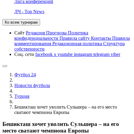
Лига конференций
ЛЧ - Top News
Ко всем турнирам
Сайт
Редакция
Прогнозы
Политика
конфиденциальности
Правила сайту
Контакты
Правила
комментирования
Редакционная политика
Структура
собственности
Соц. сети
facebook
x
youtube
instagram
telegram
viber
Футбол 24
Новости футбола
Турция
Бешикташ хочет уволить Сульшера – на его место
сватают чемпиона Европы
Бешикташ хочет уволить Сульшера – на его
место сватают чемпиона Европы