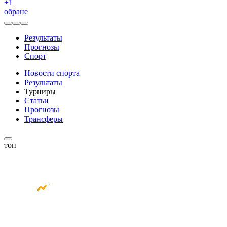
+
1
обране
Результаты
Прогнозы
Спорт
Новости спорта
Результаты
Турниры
Статьи
Прогнозы
Трансферы
топ