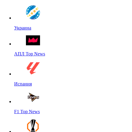
Украина
АПЛ Top News
Испания
F1 Top News