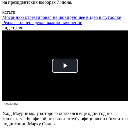
на президентских выборах 7 июня.
кстати
Моуринью отреагировал на шокирующее видео в футболке
Реала – тренер сделал важное заявление
видео дня
Play
Video
реклама
Уход Моуринью, у которого оставался еще один год по
контракту с Бенфикой, позволит клубу официально объявить о
подписании Марку Силвы.