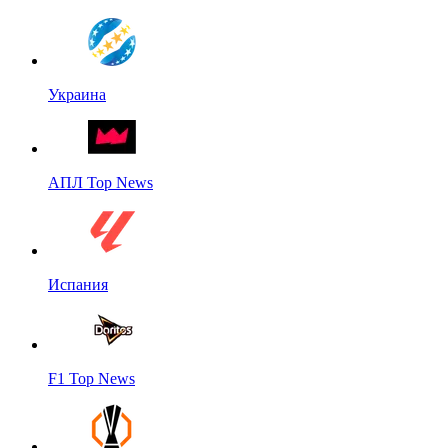
Украина
АПЛ Top News
Испания
F1 Top News