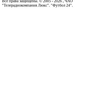
Все права защищены. © 2005 -
2026
, ЧАО
"Телерадиокомпания Люкс". "Футбол 24".