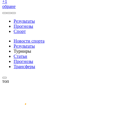
+
1
обране
Результаты
Прогнозы
Спорт
Новости спорта
Результаты
Турниры
Статьи
Прогнозы
Трансферы
топ