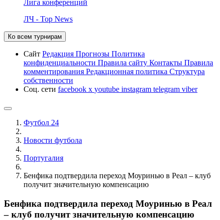
Лига конференций
ЛЧ - Top News
Ко всем турнирам
Сайт
Редакция
Прогнозы
Политика
конфиденциальности
Правила сайту
Контакты
Правила
комментирования
Редакционная политика
Структура
собственности
Соц. сети
facebook
x
youtube
instagram
telegram
viber
Футбол 24
Новости футбола
Португалия
Бенфика подтвердила переход Моуринью в Реал – клуб
получит значительную компенсацию
Бенфика подтвердила переход Моуринью в Реал
– клуб получит значительную компенсацию