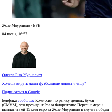
Жозе Моуринью / EFE
04 июня, 16:57
Олекса Бык
Журналист
Хочешь видеть наши футбольные новости чаще?
Подписаться в Google
Бенфика
сообщила
Комиссии по рынку ценных бумаг
(CMVM), что президент Реала Флорентино Перес намерен
выплатить ей 15 млн евро за Жозе Моуринью в случае победы