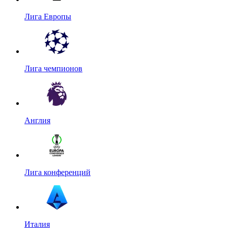
Лига Европы
Лига чемпионов
Англия
Лига конференций
Италия