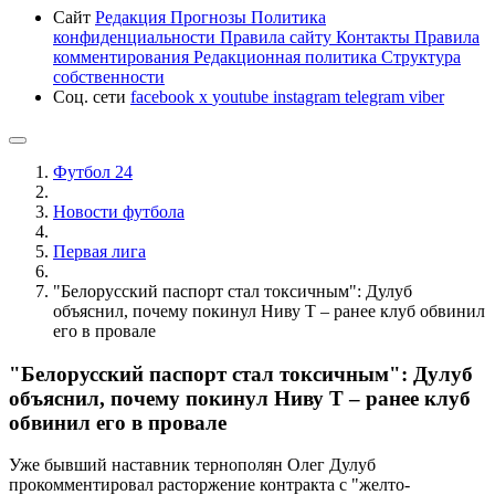
Сайт
Редакция
Прогнозы
Политика
конфиденциальности
Правила сайту
Контакты
Правила
комментирования
Редакционная политика
Структура
собственности
Соц. сети
facebook
x
youtube
instagram
telegram
viber
Футбол 24
Новости футбола
Первая лига
"Белорусский паспорт стал токсичным": Дулуб
объяснил, почему покинул Ниву Т – ранее клуб обвинил
его в провале
"Белорусский паспорт стал токсичным": Дулуб
объяснил, почему покинул Ниву Т – ранее клуб
обвинил его в провале
Уже бывший наставник тернополян Олег Дулуб
прокомментировал расторжение контракта с "желто-