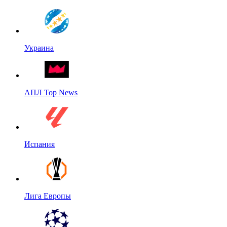
Украина
АПЛ Top News
Испания
Лига Европы