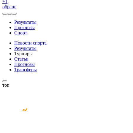
+
1
обране
Результаты
Прогнозы
Спорт
Новости спорта
Результаты
Турниры
Статьи
Прогнозы
Трансферы
топ