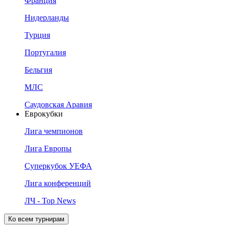
Франция
Нидерланды
Турция
Португалия
Бельгия
МЛС
Саудовская Аравия
Еврокубки
Лига чемпионов
Лига Европы
Суперкубок УЕФА
Лига конференций
ЛЧ - Top News
Ко всем турнирам