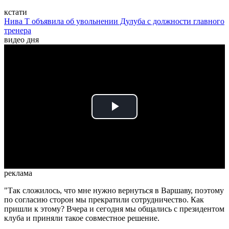
кстати
Нива Т объявила об увольнении Дулуба с должности главного
тренера
видео дня
Play
Video
реклама
"Так сложилось, что мне нужно вернуться в Варшаву, поэтому
по согласию сторон мы прекратили сотрудничество. Как
пришли к этому? Вчера и сегодня мы общались с президентом
клуба и приняли такое совместное решение.