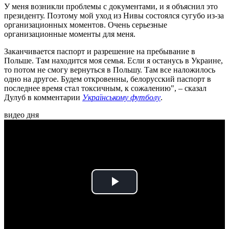
У меня возникли проблемы с документами, и я объяснил это
президенту. Поэтому мой уход из Нивы состоялся сугубо из-за
организационных моментов. Очень серьезные
организационные моменты для меня.
Заканчивается паспорт и разрешение на пребывание в
Польше. Там находится моя семья. Если я останусь в Украине,
то потом не смогу вернуться в Польшу. Там все наложилось
одно на другое. Будем откровенны, белорусский паспорт в
последнее время стал токсичным, к сожалению", – сказал
Дулуб в комментарии
Українському футболу
.
видео дня
Play
Video