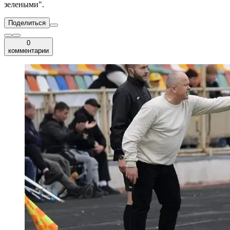
зелеными".
Поделиться
0
комментарии