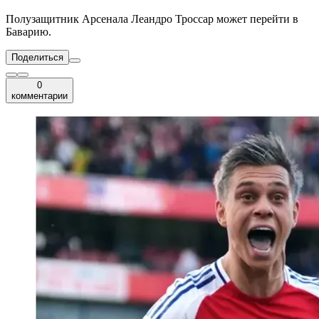
Полузащитник Арсенала Леандро Троссар может перейти в
Баварию.
Поделиться
0
комментарии