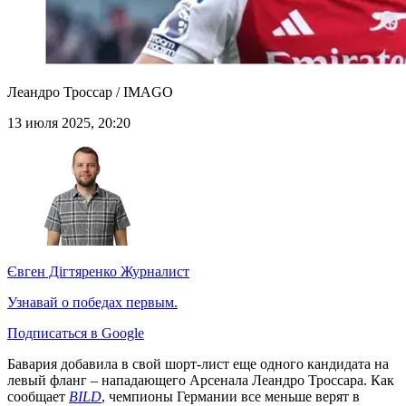
Леандро Троссар / IMAGO
13 июля 2025, 20:20
Євген Дігтяренко
Журналист
Узнавай о победах первым.
Подписаться в Google
Бавария добавила в свой шорт-лист еще одного кандидата на
левый фланг – нападающего Арсенала Леандро Троссара. Как
сообщает
BILD
, чемпионы Германии все меньше верят в