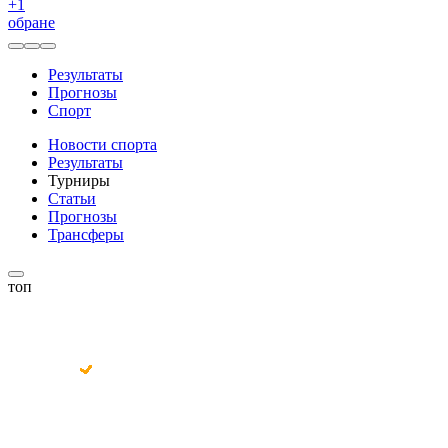
+
1
обране
Результаты
Прогнозы
Спорт
Новости спорта
Результаты
Турниры
Статьи
Прогнозы
Трансферы
топ