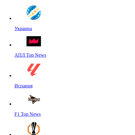
Украина
АПЛ Top News
Испания
F1 Top News