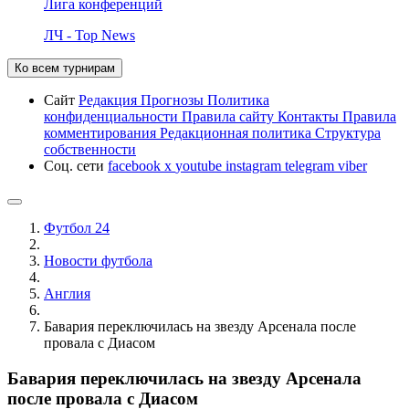
Лига конференций
ЛЧ - Top News
Ко всем турнирам
Сайт
Редакция
Прогнозы
Политика
конфиденциальности
Правила сайту
Контакты
Правила
комментирования
Редакционная политика
Структура
собственности
Соц. сети
facebook
x
youtube
instagram
telegram
viber
Футбол 24
Новости футбола
Англия
Бавария переключилась на звезду Арсенала после
провала с Диасом
Бавария переключилась на звезду Арсенала
после провала с Диасом