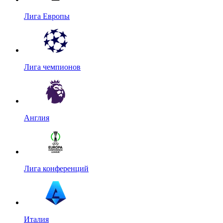
Лига Европы
Лига чемпионов
Англия
Лига конференций
Италия