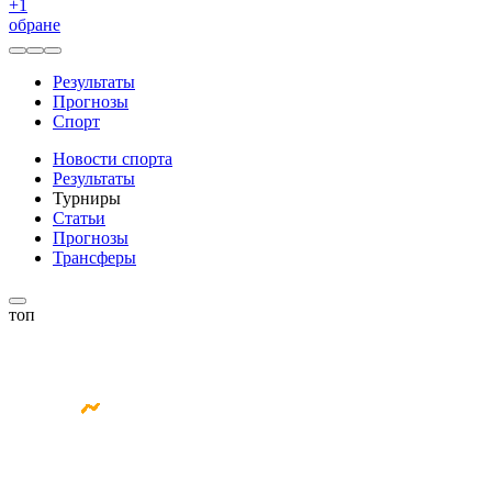
+
1
обране
Результаты
Прогнозы
Спорт
Новости спорта
Результаты
Турниры
Статьи
Прогнозы
Трансферы
топ