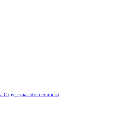
ка
Структура собственности