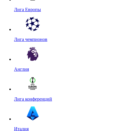
Лига Европы
Лига чемпионов
Англия
Лига конференций
Италия