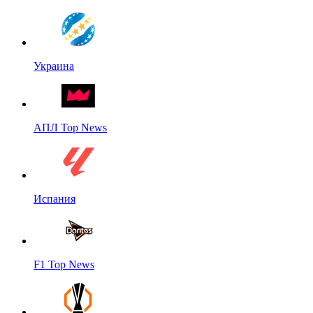
Украина
АПЛ Top News
Испания
F1 Top News