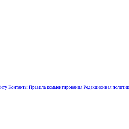
айту
Контакты
Правила комментирования
Редакционная полити