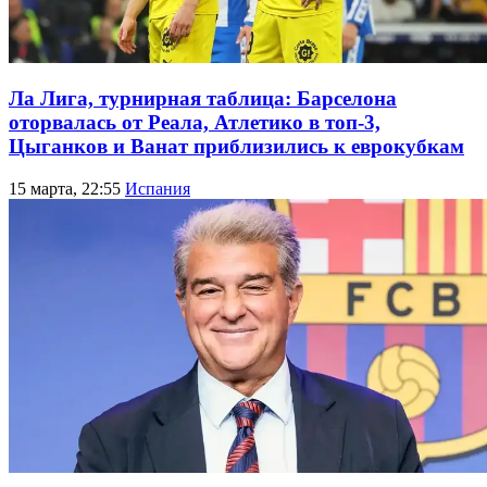
Ла Лига, турнирная таблица: Барселона
оторвалась от Реала, Атлетико в топ-3,
Цыганков и Ванат приблизились к еврокубкам
15 марта, 22:55
Испания