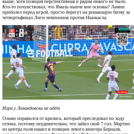
выше, хотя позиция перспективная и рядом никого не было.
Кто-то почувствовал, что Ямаль нынче вне основы? Ламин
приболел перед игрой, просто берегут на решающую битву за
четвертьфинал Лиги чемпионов против Ньюкасла.
Игра у Левандовски не идёт
Ольмо оправился от кризиса, который преследовал по ходу
сезона, поэтому неудивительно, что забил свой 7 гол. Мартин
из центра поля нашел в позиции левого вингера Берналя,