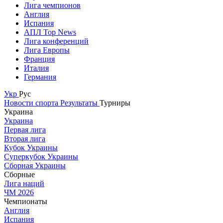
Лига чемпионов
Англия
Испания
АПЛ Top News
Лига конференций
Лига Европы
Франция
Италия
Германия
Укр
Рус
Новости спорта
Результаты
Турниры
Украина
Украина
Первая лига
Вторая лига
Кубок Украины
Суперкубок Украины
Сборная Украины
Сборные
Лига наций
ЧМ 2026
Чемпионаты
Англия
Испания