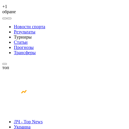
+
1
обране
Новости спорта
Результаты
Турниры
Статьи
Прогнозы
Трансферы
топ
ЛЧ - Top News
Украина