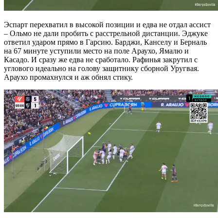
Эспарт перехватил в высокой позиции и едва не отдал ассист
– Ольмо не дали пробить с расстрельной дистанции. Эджуке
ответил ударом прямо в Гарсию. Барджи, Канселу и Берналь
на 67 минуте уступили место на поле Араухо, Ямалю и
Касадо. И сразу же едва не сработало. Рафинья закрутил с
углового идеально на голову защитнику сборной Уругвая.
Араухо промахнулся и аж обнял стику.