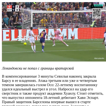
Левандовски не попал с границы вратарской
В компенсированные 3 минуты Севилья наконец закрыла
Барсу в ее владениях. Атака третьим или уже и четвертым
темпом завершилась голом Осо: 22-летнему воспитаннику
удался идеальный выстрел в угол. Набросил на удар его
сверстник и также продукт академии Хуанлу. Стоит отметить,
что выпустил оппонента 18-летний дебютант Хави Эспарт.
Правый защитник Барселоны впервые вышел в старте