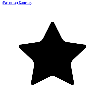
(Рафинья)
Канселу