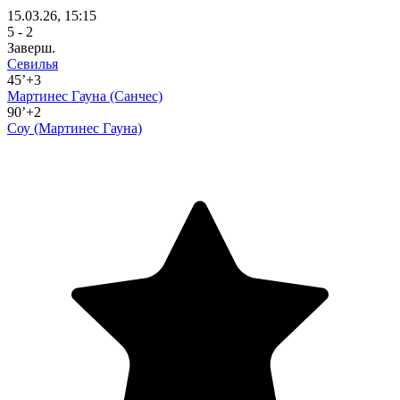
15.03.26, 15:15
5 - 2
Заверш.
Севилья
45’+3
Мартинес Гауна
(Санчес)
90’+2
Соу
(Мартинес Гауна)