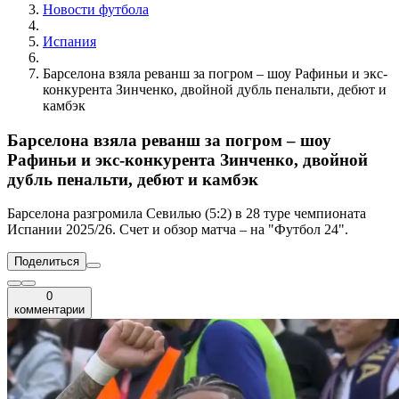
Новости футбола
Испания
Барселона взяла реванш за погром – шоу Рафиньи и экс-
конкурента Зинченко, двойной дубль пенальти, дебют и
камбэк
Барселона взяла реванш за погром – шоу
Рафиньи и экс-конкурента Зинченко, двойной
дубль пенальти, дебют и камбэк
Барселона разгромила Севилью (5:2) в 28 туре чемпионата
Испании 2025/26. Счет и обзор матча – на "Футбол 24".
Поделиться
0
комментарии