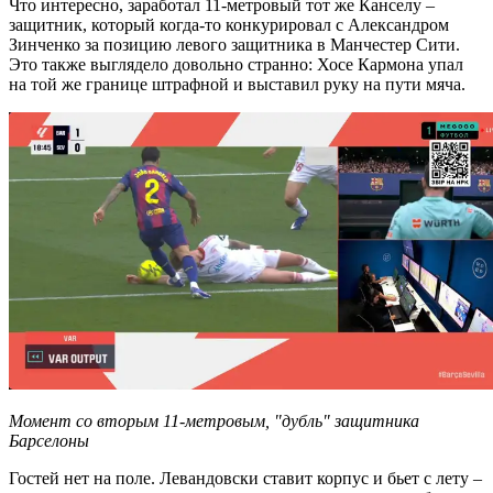
Что интересно, заработал 11-метровый тот же Канселу –
защитник, который когда-то конкурировал с Александром
Зинченко за позицию левого защитника в Манчестер Сити.
Это также выглядело довольно странно: Хосе Кармона упал
на той же границе штрафной и выставил руку на пути мяча.
Момент со вторым 11-метровым, "дубль" защитника
Барселоны
Гостей нет на поле. Левандовски ставит корпус и бьет с лету –