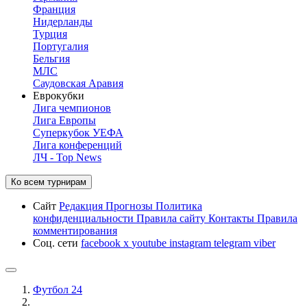
Франция
Нидерланды
Турция
Португалия
Бельгия
МЛС
Саудовская Аравия
Еврокубки
Лига чемпионов
Лига Европы
Суперкубок УЕФА
Лига конференций
ЛЧ - Top News
Ко всем турнирам
Сайт
Редакция
Прогнозы
Политика
конфиденциальности
Правила сайту
Контакты
Правила
комментирования
Соц. сети
facebook
x
youtube
instagram
telegram
viber
Футбол 24