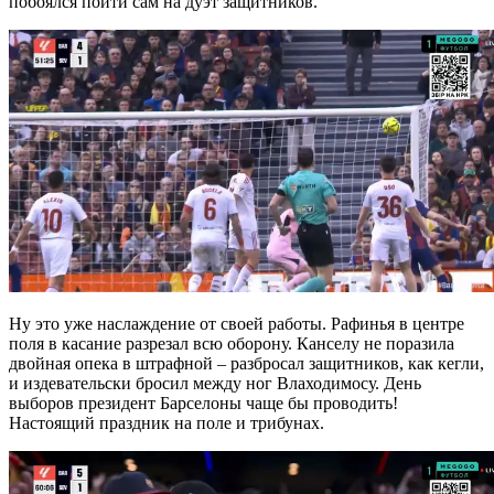
побоялся пойти сам на дуэт защитников.
Ну это уже наслаждение от своей работы. Рафинья в центре
поля в касание разрезал всю оборону. Канселу не поразила
двойная опека в штрафной – разбросал защитников, как кегли,
и издевательски бросил между ног Влаходимосу. День
выборов президент Барселоны чаще бы проводить!
Настоящий праздник на поле и трибунах.