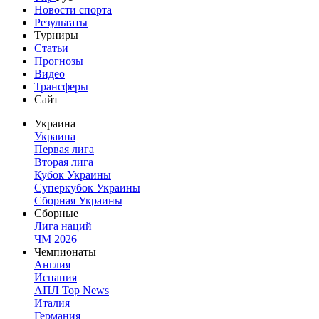
Новости спорта
Результаты
Турниры
Статьи
Прогнозы
Видео
Трансферы
Сайт
Украина
Украина
Первая лига
Вторая лига
Кубок Украины
Суперкубок Украины
Сборная Украины
Сборные
Лига наций
ЧМ 2026
Чемпионаты
Англия
Испания
АПЛ Top News
Италия
Германия