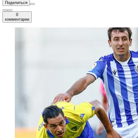
Поделиться
0
комментарии