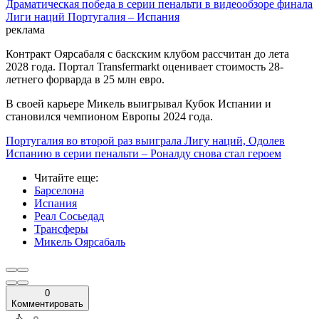
Драматическая победа в серии пенальти в видеообзоре финала
Лиги наций Португалия – Испания
реклама
Контракт Оярсабаля с баскским клубом рассчитан до лета
2028 года. Портал Transfermarkt оценивает стоимость 28-
летнего форварда в 25 млн евро.
В своей карьере Микель выигрывал Кубок Испании и
становился чемпионом Европы 2024 года.
Португалия во второй раз выиграла Лигу наций, Одолев
Испанию в серии пенальти – Роналду снова стал героем
Читайте еще
:
Барселона
Испания
Реал Сосьедад
Трансферы
Микель Оярсабаль
0
Комментировать