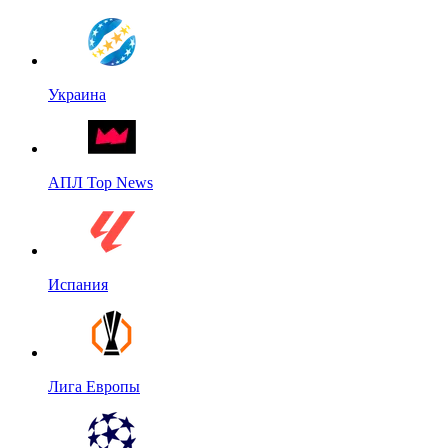
Украина
АПЛ Top News
Испания
Лига Европы