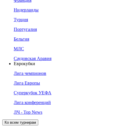
Франция
Нидерланды
Турция
Португалия
Бельгия
МЛС
Саудовская Аравия
Еврокубки
Лига чемпионов
Лига Европы
Суперкубок УЕФА
Лига конференций
ЛЧ - Top News
Ко всем турнирам