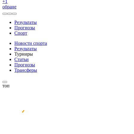
+
1
обране
Результаты
Прогнозы
Спорт
Новости спорта
Результаты
Турниры
Статьи
Прогнозы
Трансферы
топ