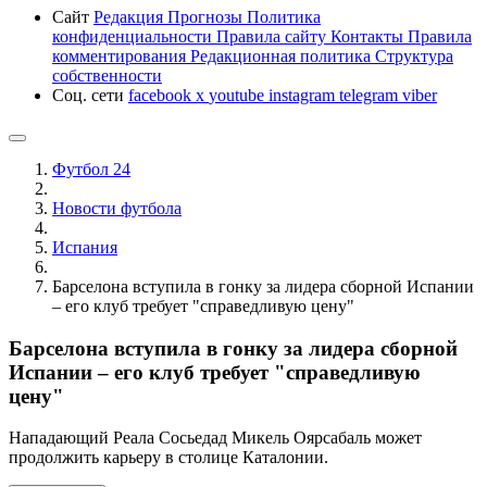
Сайт
Редакция
Прогнозы
Политика
конфиденциальности
Правила сайту
Контакты
Правила
комментирования
Редакционная политика
Структура
собственности
Соц. сети
facebook
x
youtube
instagram
telegram
viber
Футбол 24
Новости футбола
Испания
Барселона вступила в гонку за лидера сборной Испании
– его клуб требует "справедливую цену"
Барселона вступила в гонку за лидера сборной
Испании – его клуб требует "справедливую
цену"
Нападающий Реала Сосьедад Микель Оярсабаль может
продолжить карьеру в столице Каталонии.