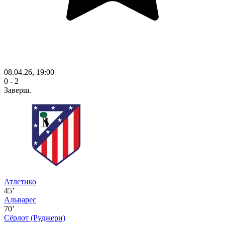
08.04.26, 19:00
0 - 2
Заверш.
Атлетико
45’
Альварес
70’
Сёрлот
(Руджери)