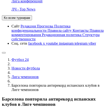
Лига конференций
ЛЧ - Top News
Ко всем турнирам
Сайт
Редакция
Прогнозы
Политика
конфиденциальности
Правила сайту
Контакты
Правила
комментирования
Редакционная политика
Структура
собственности
Соц. сети
facebook
x
youtube
instagram
telegram
viber
Футбол 24
Новости футбола
Лига чемпионов
Барселона повторила антирекорд испанских клубов в
Лиге чемпионов
Барселона повторила антирекорд испанских
клубов в Лиге чемпионов