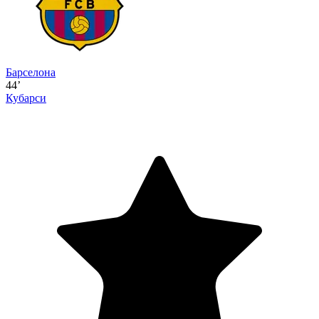
Барселона
44’
Кубарси