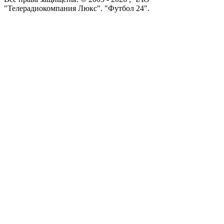
"Телерадиокомпания Люкс". "Футбол 24".