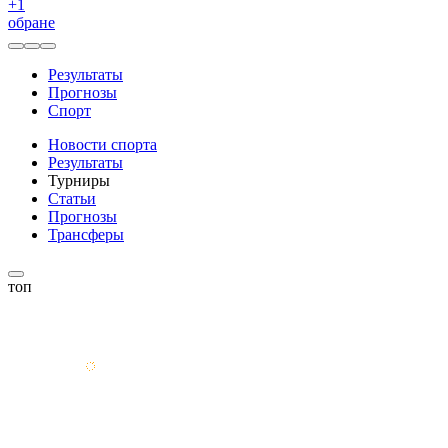
+
1
обране
Результаты
Прогнозы
Спорт
Новости спорта
Результаты
Турниры
Статьи
Прогнозы
Трансферы
топ