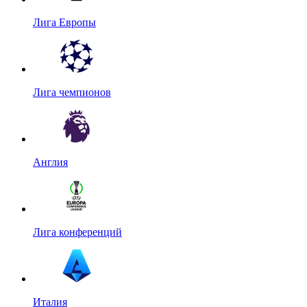
Лига Европы
Лига чемпионов
Англия
Лига конференций
Италия