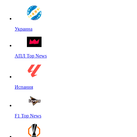
Украина
АПЛ Top News
Испания
F1 Top News