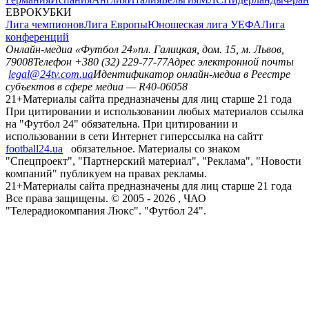
ЕВРОКУБКИ
Лига чемпионов
Лига Европы
Юношеская лига УЕФА
Лига
конференций
Онлайн-медиа «Футбол 24»
пл. Галицкая, дом. 15, м. Львов,
79008
Телефон +380 (32) 229-77-77
Адрес электронной почты
legal@24tv.com.ua
Идентификатор онлайн-медиа в Реестре
субъектов в сфере медиа — R40-06058
21+
Материалы сайта предназначены для лиц старше 21 года
При цитировании и использовании любых материалов ссылка
на "Футбол 24" обязательна. При цитировании и
использовании в сети Интернет гиперссылка на сайтт
football24.ua
обязательное. Материалы со знаком
"Спецпроект", "Партнерский материал", "Реклама", "Новости
компаний" публикуем на правах рекламы.
21+
Материалы сайта предназначены для лиц старше 21 года
Все права защищены. © 2005 -
2026
, ЧАО
"Телерадиокомпания Люкс". "Футбол 24".