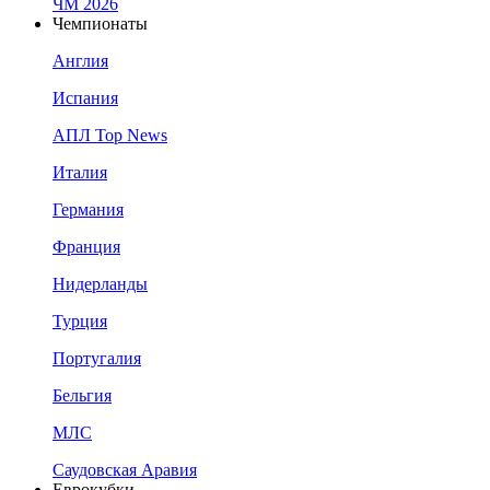
ЧМ 2026
Чемпионаты
Англия
Испания
АПЛ Top News
Италия
Германия
Франция
Нидерланды
Турция
Португалия
Бельгия
МЛС
Саудовская Аравия
Еврокубки