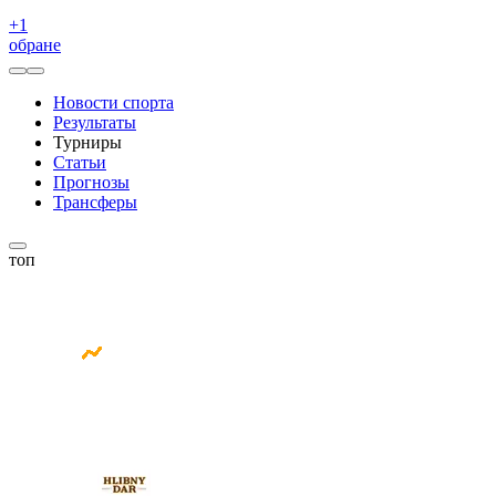
+
1
обране
Новости спорта
Результаты
Турниры
Статьи
Прогнозы
Трансферы
топ