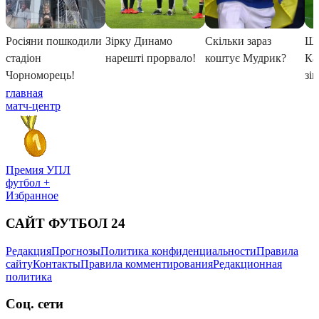
главная
матч-центр
Премия УПЛ
футбол +
Избранное
САЙТ ФУТБОЛ 24
Редакция
Прогнозы
Политика конфиденциальности
Правила
сайту
Контакты
Правила комментирования
Редакционная
политика
Соц. сети