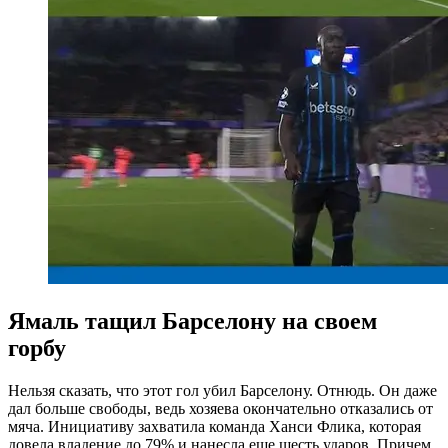
Ямаль тащил Барселону на своем
горбу
Нельзя сказать, что этот гол убил Барселону. Отнюдь. Он даже
дал больше свободы, ведь хозяева окончательно отказались от
мяча. Инициативу захватила команда Ханси Флика, которая
довела владение до 79% и нанесла еще шесть ударов. Причем