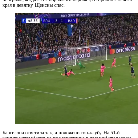
края в девятку. Щенсны спас.
Барселона ответила так, и положено топ-клубу. На 51-й