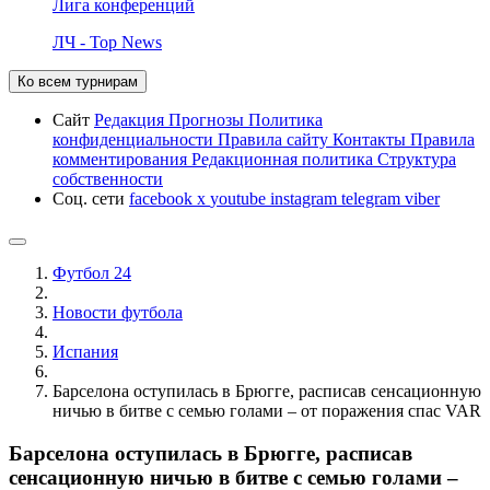
Лига конференций
ЛЧ - Top News
Ко всем турнирам
Сайт
Редакция
Прогнозы
Политика
конфиденциальности
Правила сайту
Контакты
Правила
комментирования
Редакционная политика
Структура
собственности
Соц. сети
facebook
x
youtube
instagram
telegram
viber
Футбол 24
Новости футбола
Испания
Барселона оступилась в Брюгге, расписав сенсационную
ничью в битве с семью голами – от поражения спас VAR
Барселона оступилась в Брюгге, расписав
сенсационную ничью в битве с семью голами –