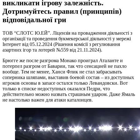
викликати ігрову залежність.
Дотримуйтесь правил (принципів)
відповідальної гри
ТОВ “СЛОТС Ю.ЕЙ”. Ліцензія на провадження діяльності з
організації та проведення букмекерської діяльності у мережі
Інтернет від 05.12.2024 (Рішення комісії з регулювання
азартних ігор та лотерей №559 від 21.11.2024).
Брюгге же после разгрома Монако проиграл Аталанте и
потерпел разгром от Баварии, так что сенсацией не пахло
вообще. Тем не менее, Ханси Флик не стал забрасывать
соперника шляпами, выставив боевой состав – из доступных
игроков основы в запасе остался только Левандовски. Вот
только в списке недоступных оказался Педри, что
действительно можно назвать страшным ударом. Даже Ямаль
не настолько важен для атаки каталонцев.