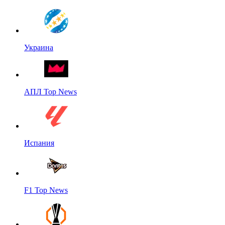
Украина
АПЛ Top News
Испания
F1 Top News