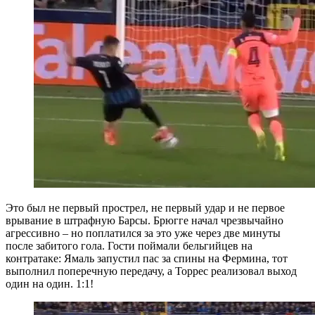
Это был не первый прострел, не первый удар и не первое
врывание в штрафную Барсы. Брюгге начал чрезвычайно
агрессивно – но поплатился за это уже через две минуты
после забитого гола. Гости поймали бельгийцев на
контратаке: Ямаль запустил пас за спины на Фермина, тот
выполнил поперечную передачу, а Торрес реализовал выход
один на один. 1:1!