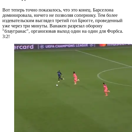
Вот теперь точно показалось, что это конец. Барселона
доминировала, ничего не позволяя сопернику. Тем более
издевательским выглядел третий гол Брюгге, проведенный
уже через три минуты. Ванакен разрезал оборону
"блаугранас", организовав выход один на один для Форбса.
3:2!