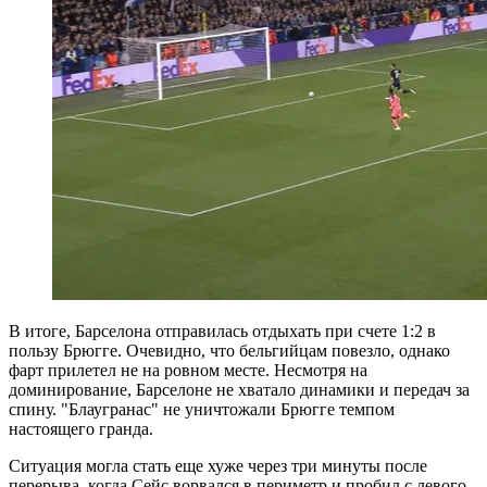
В итоге, Барселона отправилась отдыхать при счете 1:2 в
пользу Брюгге. Очевидно, что бельгийцам повезло, однако
фарт прилетел не на ровном месте. Несмотря на
доминирование, Барселоне не хватало динамики и передач за
спину. "Блаугранас" не уничтожали Брюгге темпом
настоящего гранда.
Ситуация могла стать еще хуже через три минуты после
перерыва, когда Сейс ворвался в периметр и пробил с левого