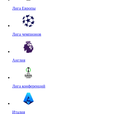
Лига Европы
Лига чемпионов
Англия
Лига конференций
Италия