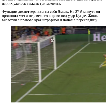
из них удалось выжать три момента.
Функции диспетчера взял на себя Ямаль. На 27-й минуте он
протащил мяч и перевел его вправо под удар Кунде. Жюль
вколотил с правого края штрафной и попал в перекладину!