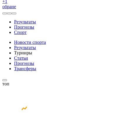
+
1
обране
Результаты
Прогнозы
Спорт
Новости спорта
Результаты
Турниры
Статьи
Прогнозы
Трансферы
топ