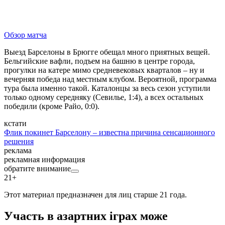
Обзор матча
Выезд Барселоны в Брюгге обещал много приятных вещей.
Бельгийские вафли, подъем на башню в центре города,
прогулки на катере мимо средневековых кварталов – ну и
вечерняя победа над местным клубом. Вероятной, программа
тура была именно такой. Каталонцы за весь сезон уступили
только одному середняку (Севилье, 1:4), а всех остальных
победили (кроме Райо, 0:0).
кстати
Флик покинет Барселону – известна причина сенсационного
решения
реклама
рекламная информация
обратите внимание
21+
Этот материал предназначен для лиц старше 21 года.
Участь в азартних іграх може