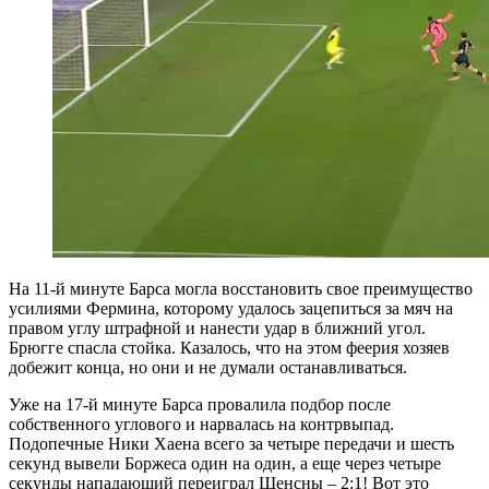
На 11-й минуте Барса могла восстановить свое преимущество
усилиями Фермина, которому удалось зацепиться за мяч на
правом углу штрафной и нанести удар в ближний угол.
Брюгге спасла стойка. Казалось, что на этом феерия хозяев
добежит конца, но они и не думали останавливаться.
Уже на 17-й минуте Барса провалила подбор после
собственного углового и нарвалась на контрвыпад.
Подопечные Ники Хаена всего за четыре передачи и шесть
секунд вывели Боржеса один на один, а еще через четыре
секунды нападающий переиграл Щенсны – 2:1! Вот это