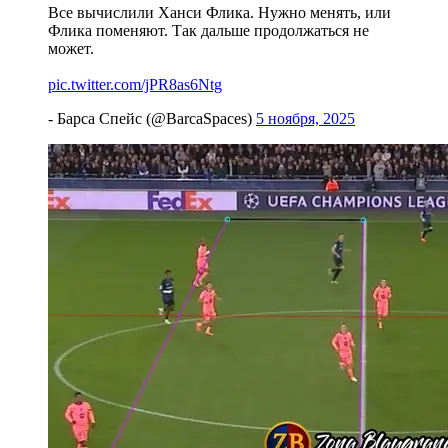
Все вычислили Ханси Флика. Нужно менять, или
Флика поменяют. Так дальше продолжаться не
может.
pic.twitter.com/jPR8as6Ntg
- Барса Спейс (@BarcaSpaces)
5 ноября, 2025