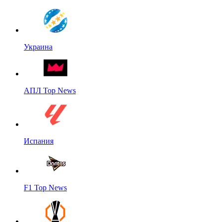
Украина
АПЛ Top News
Испания
F1 Top News