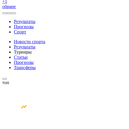
+
1
обране
Результаты
Прогнозы
Спорт
Новости спорта
Результаты
Турниры
Статьи
Прогнозы
Трансферы
топ