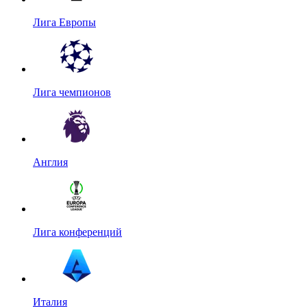
Лига Европы
Лига чемпионов
Англия
Лига конференций
Италия