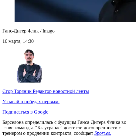
Ганс-Дитер Флик / Imago
16 марта, 14:30
Єгор Торяник
Редактор новостной ленты
Узнавай о победах первым.
Подписаться в Google
Барселона определилась с будущим Ганса-Дитера Флика во
главе команды. "Блаугранас" достигли договоренности с
тренером о продлении контракта, сообщает
Sport.es.