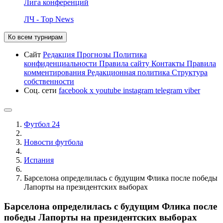
Лига конференций
ЛЧ - Top News
Ко всем турнирам
Сайт
Редакция
Прогнозы
Политика
конфиденциальности
Правила сайту
Контакты
Правила
комментирования
Редакционная политика
Структура
собственности
Соц. сети
facebook
x
youtube
instagram
telegram
viber
Футбол 24
Новости футбола
Испания
Барселона определилась с будущим Флика после победы
Лапорты на президентских выборах
Барселона определилась с будущим Флика после
победы Лапорты на президентских выборах