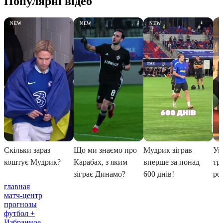
главная
матч-центр
прогнозы
футбол +
Избранное