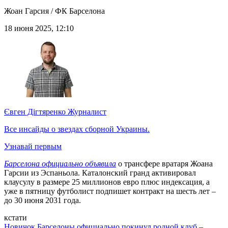
Жоан Гарсия / ФК Барселона
18 июня 2025, 12:10
Євген Дігтяренко
Журналист
Все инсайды о звездах сборной Украины.
Узнавай первым
Барселона официально объявила
о трансфере вратаря Жоана
Гарсии из Эспаньола. Каталонский гранд активировал
клаусулу в размере 25 миллионов евро плюс индексация, а
уже в пятницу футболист подпишет контракт на шесть лет –
до 30 июня 2031 года.
кстати
Новичок Барселоны официально покинул родной клуб –