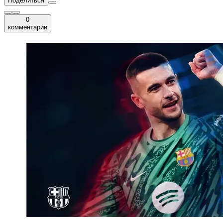
Поделиться
0
комментарии