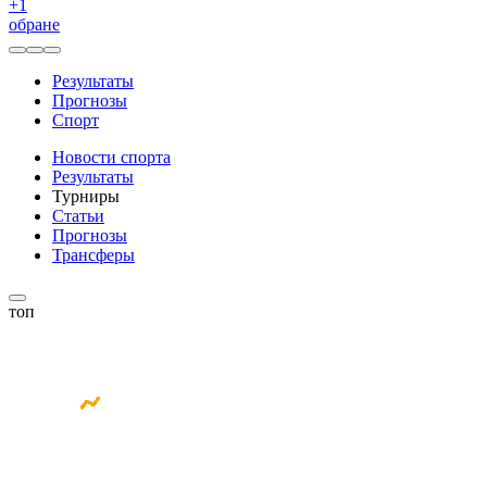
+
1
обране
Результаты
Прогнозы
Спорт
Новости спорта
Результаты
Турниры
Статьи
Прогнозы
Трансферы
топ