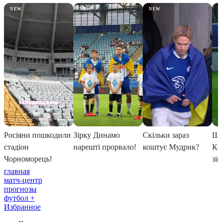
главная
матч-центр
прогнозы
футбол +
Избранное